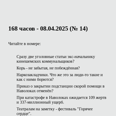
168 часов - 08.04.2025 (№ 14)
Читайте в номере:
Сразу две уголовные статьи экс-начальнику
кинешемских коммунальщиков?
Корь - не забытая, не побеждённая?
Наркозакладчики. Что же это за люди-то такие и
как с ними борются?
Приказ о закрытии подстанции скорой помощи в
Наволоках отменён?
При катастрофе в Наволоках ожидается 109 жертв
и 337-миллионный ущерб.
Театралам на заметку - фестиваль "Горячее
сердце".