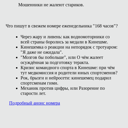
Мошенники не жалеют стариков.
Что пишут в свежем номере еженедельника "168 часов"?
Через жару и ливень: как водномоторники со
всей страны боролись за медали в Кинешме.
Кинешемка о реакции на непорядок с тротуаром:
"Я даже не ожидала".
"Мозгов бы побольше", или О чём жалеет
осуждённая за подготовку теракта.
Кризис командного спорта в Кинешме: при чём
тут медкомиссия и родители юных спортсменов?
Рок, брызги и нейросети: кинешемец подарил
спортсменам гимн.
Механик против цифры, или Разорение по
старости лет.
Подробный анонс номера