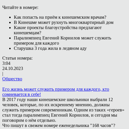
Читайте в номере:
Как попасть на приём к кинешемским врачам?
В Кинешме может рухнуть многоквартирный дом
Какие проекты благоустройства предлагают
кинешемцам?
Паралимпиец Евгений Корнилов может служить
примером для каждого
Старушка 3 года жила в ледяном аду
Статьи номера:
3:04
24.10.2023
|
Общество
Его жизнь может служить примером для каждого, кто
сомневается в себе!
В 2017 году наши кинешемские школьники выбрали 12
человек, которые, по их искреннему мнению, должны
служить примером современникам. Одним из таких «героев»
стал тогда паралимпиец Евгений Корнилов, и сегодня мы
поговорим о нём отдельно.
Что пишут в свежем номере еженедельника "168 часов"?