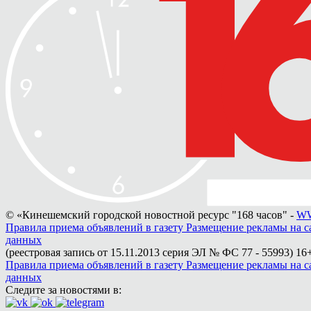
© «Кинешемский городской новостной ресурс "168 часов" -
WW
Правила приема объявлений в газету
Размещение рекламы на с
данных
(реестровая запись от 15.11.2013 серия ЭЛ № ФС 77 - 55993)
16+
Правила приема объявлений в газету
Размещение рекламы на с
данных
Следите за новостями в: