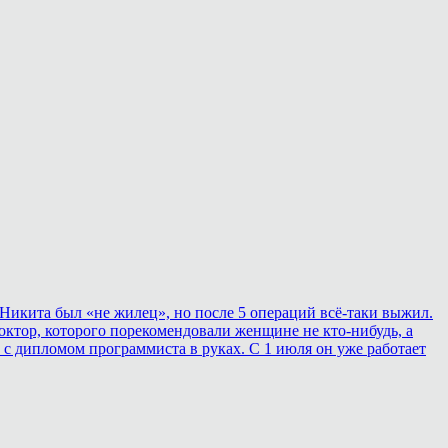
Никита был «не жилец», но после 5 операций всё-таки выжил.
ктор, которого порекомендовали женщине не кто-нибудь, а
 с дипломом программиста в руках. С 1 июля он уже работает