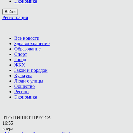
Экономика
Войти
Регистрация
Все новости
Здравоохранение
Образование
Спорт
Город
ЖКХ
Закон и порядок
Культура
Люди с улицы
Общество
Регион
Экономика
ЧТО ПИШЕТ ПРЕССА
16:55
вчера