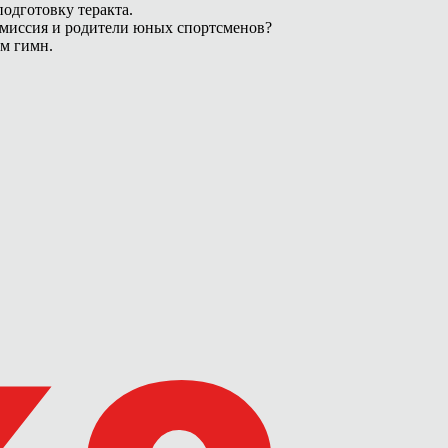
одготовку теракта.
омиссия и родители юных спортсменов?
ам гимн.