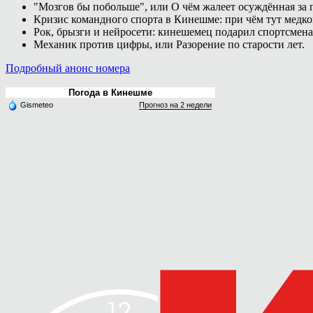
"Мозгов бы побольше", или О чём жалеет осуждённая за п
Кризис командного спорта в Кинешме: при чём тут медк
Рок, брызги и нейросети: кинешемец подарил спортсмен
Механик против цифры, или Разорение по старости лет.
Подробный анонс номера
Погода в Кинешме
Gismeteo
Прогноз на 2 недели