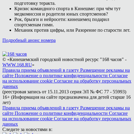
подготовку теракта.
Кризис командного спорта в Кинешме: при чём тут
медкомиссия и родители юных спортсменов?
Рок, брызги и нейросети: кинешемец подарил
спортсменам гимн.
Механик против цифры, или Разорение по старости лет.
Подробный анонс номера
© «Кинешемский городской новостной ресурс "168 часов" -
WWW.168.RU
»
Правила приема объявлений в газету
Размещение рекламы на
сайте
Положение о политике конфиденциальности
Согласие
на использование cookie
Согласие на обработку персональных
данных
(реестровая запись от 15.11.2013 серия ЭЛ № ФС 77 - 55993)
16+ (Информация на сайте предназначена для детей старше 16
лет)
Правила приема объявлений в газету
Размещение рекламы на
сайте
Положение о политике конфиденциальности
Согласие
на использование cookie
Согласие на обработку персональных
данных
Следите за новостями в: