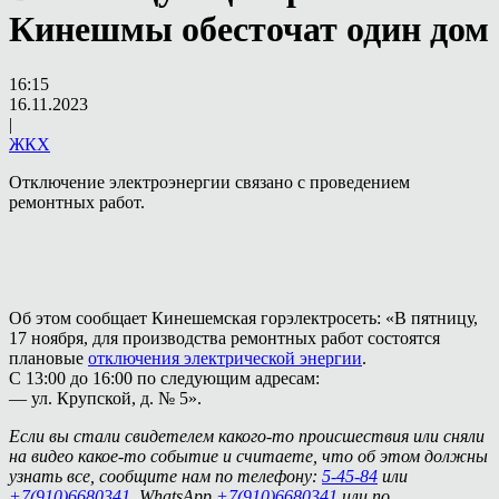
Кинешмы обесточат один дом
16:15
16.11.2023
|
ЖКХ
Отключение электроэнергии связано с проведением
ремонтных работ.
Об этом сообщает Кинешемская горэлектросеть: «В пятницу,
17 ноября, для производства ремонтных работ состоятся
плановые
отключения электрической энергии
.
С 13:00 до 16:00 по следующим адресам:
— ул. Крупской, д. № 5».
Если вы стали свидетелем какого-то происшествия или сняли
на видео какое-то событие и считаете, что об этом должны
узнать все, сообщите нам по телефону:
5-45-84
или
+7(910)6680341
, WhatsApp
+7(910)6680341
или по