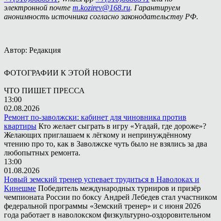
электронной почте
m.kozirev@168.ru
. Гарантируем
анонимность источника согласно законодательству РФ.
Автор: Редакция
ФОТОГРАФИИ К ЭТОЙ НОВОСТИ
ЧТО ПИШЕТ ПРЕССА
13:00
02.08.2026
Ремонт по-заволжски: кабинет для чиновника против
квартиры
Кто желает сыграть в игру «Угадай, где дороже»?
Желающих приглашаем к лёгкому и непринуждённому
чтению про то, как в Заволжске чуть было не взялись за два
любопытных ремонта.
13:00
01.08.2026
Новый земский тренер успевает трудиться в Наволоках и
Кинешме
Победитель международных турниров и призёр
чемпионата России по боксу Андрей Лебедев стал участником
федеральной программы «Земский тренер» и с июня 2026
года работает в наволокском физкультурно-оздоровительном