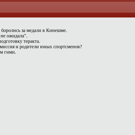
 боролись за медали в Кинешме.
 не ожидала".
одготовку теракта.
омиссия и родители юных спортсменов?
ам гимн.