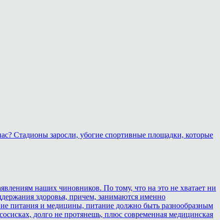
 нас? Стадионы заросли, убогие спортивные площадки, которые
аявлениям наших чиновников. По тому, что на это не хватает ни
оддержания здоровья, причем, занимаются именно
ствие питания и медицины, питание должно быть разнообразным
 сосисках, долго не протянешь, плюс современная медицинская