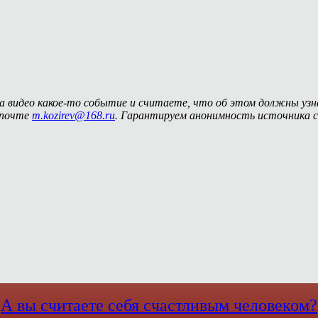
на видео какое-то событие и считаете, что об этом должны уз
 почте
m.kozirev@168.ru
. Гарантируем анонимность источника с
А вы считаете себя счастливым человеком?