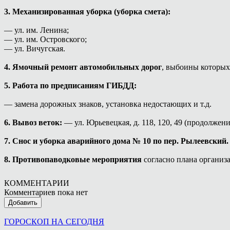
3. Механизированная уборка (уборка смета):
— ул. им. Ленина;
— ул. им. Островского;
— ул. Вичугская.
4. Ямочный ремонт автомобильных дорог
, выбоины которых
5. Работа по предписаниям ГИБДД:
— замена дорожных знаков, установка недостающих и т.д.
6. Вывоз веток:
— ул. Юрьевецкая, д. 118, 120, 49 (продолжен
7. Снос и уборка аварийного дома № 10 по пер. Рылеевский.
8. Противопаводковые мероприятия
согласно плана организ
КОММЕНТАРИИ
Комментариев пока нет
Добавить
ГОРОСКОП НА СЕГОДНЯ