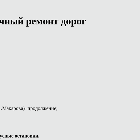
чный ремонт дорог
 А.Макарова)- продолжение;
бусные остановки.