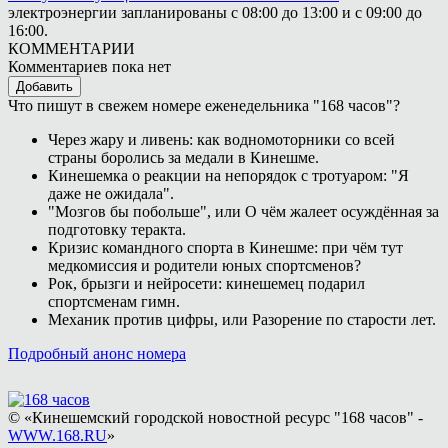
электроэнергии запланированы с 08:00 до 13:00 и с 09:00 до
16:00.
КОММЕНТАРИИ
Комментариев пока нет
Добавить
Что пишут в свежем номере еженедельника "168 часов"?
Через жару и ливень: как водномоторники со всей
страны боролись за медали в Кинешме.
Кинешемка о реакции на непорядок с тротуаром: "Я
даже не ожидала".
"Мозгов бы побольше", или О чём жалеет осуждённая за
подготовку теракта.
Кризис командного спорта в Кинешме: при чём тут
медкомиссия и родители юных спортсменов?
Рок, брызги и нейросети: кинешемец подарил
спортсменам гимн.
Механик против цифры, или Разорение по старости лет.
Подробный анонс номера
© «Кинешемский городской новостной ресурс "168 часов" -
WWW.168.RU
»