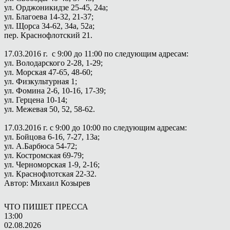
ул. Орджоникидзе 25-45, 24а;
ул. Благоева 14-32, 21-37;
ул. Щорса 34-62, 34а, 52а;
пер. Краснофлотский 21.
17.03.2016 г. с 9:00 до 11:00 по следующим адресам:
ул. Володарского 2-28, 1-29;
ул. Морская 47-65, 48-60;
ул. Физкультурная 1;
ул. Фомина 2-6, 10-16, 17-39;
ул. Герцена 10-14;
ул. Межевая 50, 52, 58-62.
17.03.2016 г. с 9:00 до 10:00 по следующим адресам:
ул. Бойцова 6-16, 7-27, 13а;
ул. А.Барбюса 54-72;
ул. Костромская 69-79;
ул. Черноморская 1-9, 2-16;
ул. Краснофлотская 22-32.
Автор: Михаил Козырев
ЧТО ПИШЕТ ПРЕССА
13:00
02.08.2026