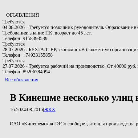
ОБЪЯВЛЕНИЯ
Требуются
04.08.2026 - Требуется помощник руководителя. Образование в
Требования: знание ПК, возраст до 45 лет.
Телефон: 9158393539
Требуются
28.07.2026 - БУХГАЛТЕР, экономист.В бюджетную организацию.
Телефон: +74933155858
Требуются
27.07.2026 - Требуется рабочий на производство. От 40000 руб. 
Телефон: 89206784094
Все объявления
В Кинешме несколько улиц 
16:50
24.08.2015
|
ЖКХ
ОАО «Кинешемская ГЭС» сообщает, что для производства ре