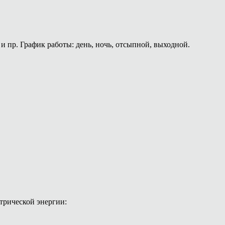
и пр. График работы: день, ночь, отсыпной, выходной.
трической энергии: