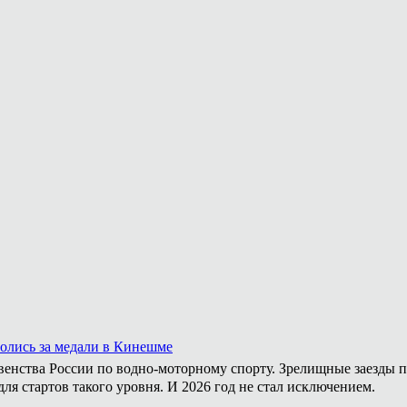
ролись за медали в Кинешме
венства России по водно-моторному спорту. Зрелищные заезды п
ля стартов такого уровня. И 2026 год не стал исключением.