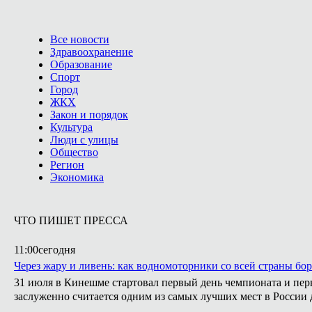
Все новости
Здравоохранение
Образование
Спорт
Город
ЖКХ
Закон и порядок
Культура
Люди с улицы
Общество
Регион
Экономика
ЧТО ПИШЕТ ПРЕССА
11:00
сегодня
Через жару и ливень: как водномоторники со всей страны бо
31 июля в Кинешме стартовал первый день чемпионата и пер
заслуженно считается одним из самых лучших мест в России д