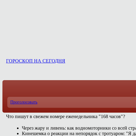
ГОРОСКОП НА СЕГОДНЯ
Проголосовать
Что пишут в свежем номере еженедельника "168 часов"?
Через жару и ливень: как водномоторники со всей ст
Кинешемка о реакции на непорядок с тротуаром: "Я д