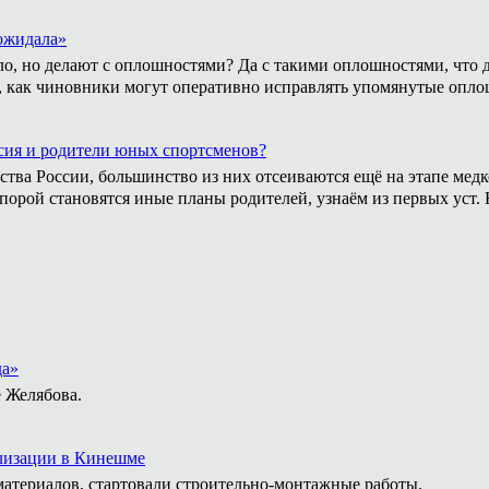
 ожидала»
ло, но делают с оплошностями? Да с такими оплошностями, что 
ом, как чиновники могут оперативно исправлять упомянутые опло
сия и родители юных спортсменов?
ства России, большинство из них отсеиваются ещё на этапе медк
 порой становятся иные планы родителей, узнаём из первых уст
да»
 Желябова.
ализации в Кинешме
материалов, стартовали строительно-монтажные работы.