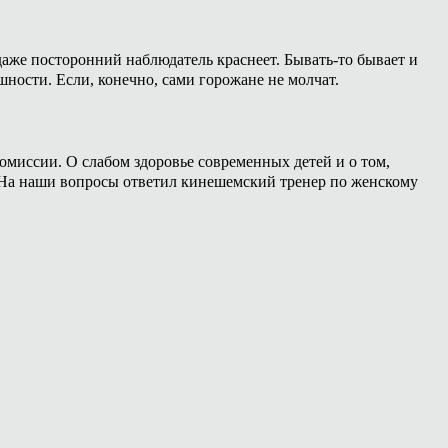
даже посторонний наблюдатель краснеет. Бывать-то бывает и
шности. Если, конечно, сами горожане не молчат.
омиссии. О слабом здоровье современных детей и о том,
. На наши вопросы ответил кинешемский тренер по женскому