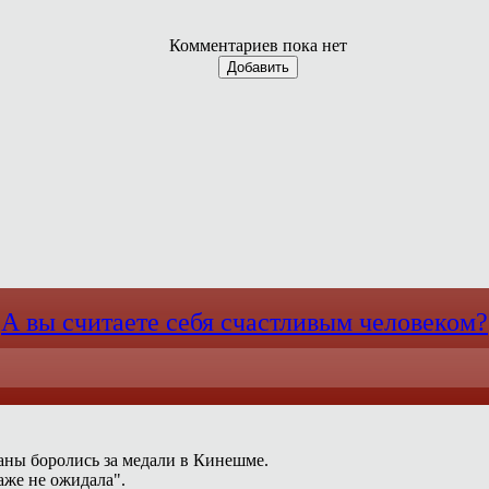
Комментариев пока нет
Добавить
А вы считаете себя счастливым человеком?
раны боролись за медали в Кинешме.
аже не ожидала".