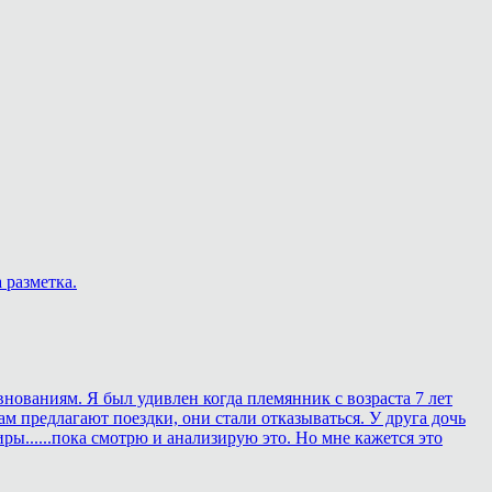
 разметка.
внованиям. Я был удивлен когда племянник с возраста 7 лет
ам предлагают поездки, они стали отказываться. У друга дочь
ры......пока смотрю и анализирую это. Но мне кажется это