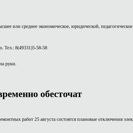
ысшее или среднее экономическое, юридической, педагогическое 
 Тел.: 8(49331)5-58-58
на руки.
временно обесточат
монтных работ 25 августа состоятся плановые отключения элек