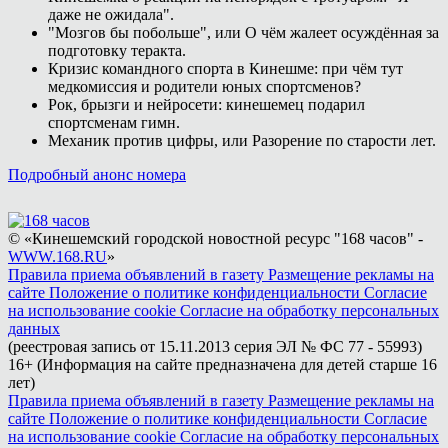
даже не ожидала".
"Мозгов бы побольше", или О чём жалеет осуждённая за
подготовку теракта.
Кризис командного спорта в Кинешме: при чём тут
медкомиссия и родители юных спортсменов?
Рок, брызги и нейросети: кинешемец подарил
спортсменам гимн.
Механик против цифры, или Разорение по старости лет.
Подробный анонс номера
© «Кинешемский городской новостной ресурс "168 часов" -
WWW.168.RU
»
Правила приема объявлений в газету
Размещение рекламы на
сайте
Положение о политике конфиденциальности
Согласие
на использование cookie
Согласие на обработку персональных
данных
(реестровая запись от 15.11.2013 серия ЭЛ № ФС 77 - 55993)
16+ (Информация на сайте предназначена для детей старше 16
лет)
Правила приема объявлений в газету
Размещение рекламы на
сайте
Положение о политике конфиденциальности
Согласие
на использование cookie
Согласие на обработку персональных