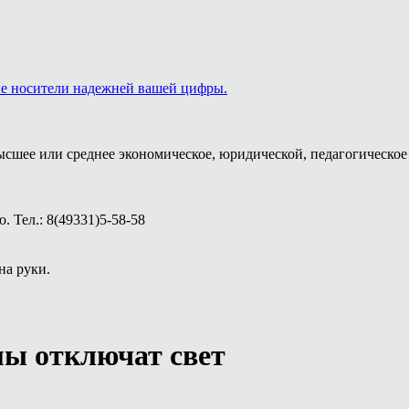
ые носители надежней вашей цифры.
ысшее или среднее экономическое, юридической, педагогическое 
 Тел.: 8(49331)5-58-58
на руки.
ы отключат свет