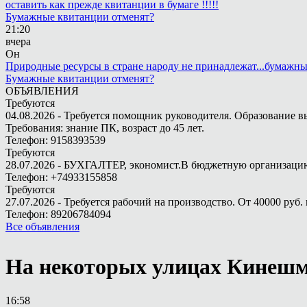
оставить как прежде квитанции в бумаге !!!!!
Бумажные квитанции отменят?
21:20
вчера
Он
Природные ресурсы в стране народу не принадлежат...бумажн
Бумажные квитанции отменят?
ОБЪЯВЛЕНИЯ
Требуются
04.08.2026 - Требуется помощник руководителя. Образование в
Требования: знание ПК, возраст до 45 лет.
Телефон: 9158393539
Требуются
28.07.2026 - БУХГАЛТЕР, экономист.В бюджетную организацию.
Телефон: +74933155858
Требуются
27.07.2026 - Требуется рабочий на производство. От 40000 руб. 
Телефон: 89206784094
Все объявления
На некоторых улицах Кинешм
16:58