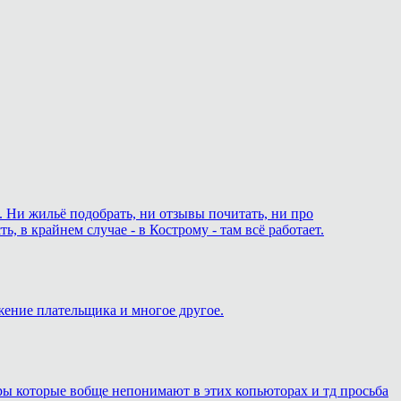
. Ни жильё подобрать, ни отзывы почитать, ни про
 в крайнем случае - в Кострому - там всё работает.
жение плательщика и многое другое.
еры которые вобще непонимают в этих копьюторах и тд просьба