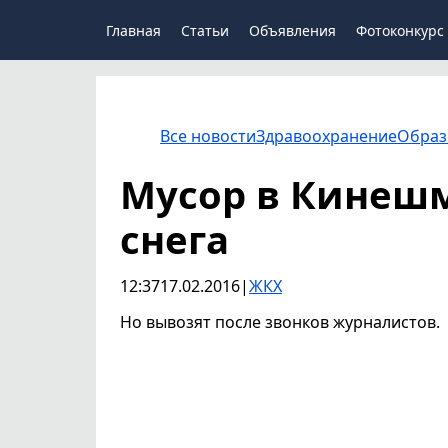
Главная
Статьи
Объявления
Фотоконкурс
Все новости
Здравоохранение
Образ
Мусор в Кинешм
снега
12:37
17.02.2016
|
ЖКХ
Но вывозят после звонков журналистов.