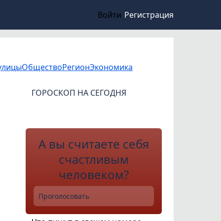
Войти
Регистрация
улицы
Общество
Регион
Экономика
ГОРОСКОП НА СЕГОДНЯ
А вы считаете себя
счастливым
человеком?
Проголосовать