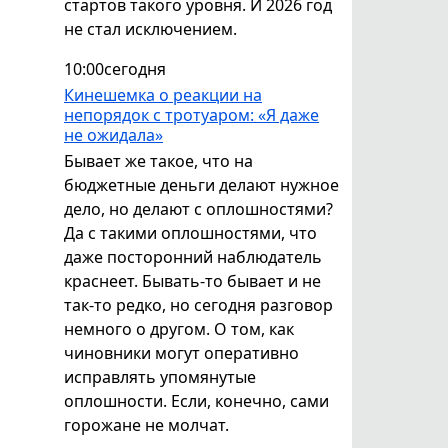
стартов такого уровня. И 2026 год
не стал исключением.
10:00
сегодня
Кинешемка о реакции на
непорядок с тротуаром: «Я даже
не ожидала»
Бывает же такое, что на
бюджетные деньги делают нужное
дело, но делают с оплошностями?
Да с такими оплошностями, что
даже посторонний наблюдатель
краснеет. Бывать-то бывает и не
так-то редко, но сегодня разговор
немного о другом. О том, как
чиновники могут оперативно
исправлять упомянутые
оплошности. Если, конечно, сами
горожане не молчат.