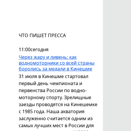
ЧТО ПИШЕТ ПРЕССА
11:00
сегодня
Через жару и ливень: как
водномоторники со всей страны
боролись за медали в Кинешме
31 июля в Кинешме стартовал
первый день чемпионата и
первенства России по водно-
моторному спорту. Зрелищные
заезды проводятся на Кинешемке
с 1985 года. Наша акватория
заслуженно считается одним из
самых лучших мест в России для