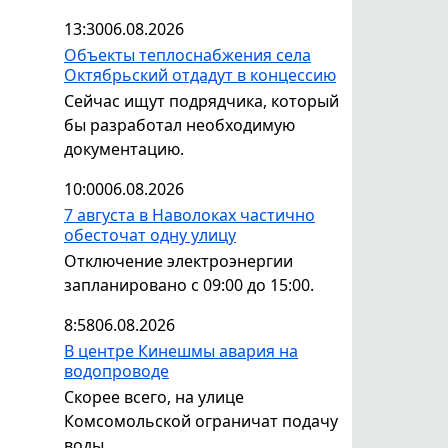
13:30
06.08.2026
Объекты теплоснабжения села
Октябрьский отдадут в концессию
Сейчас ищут подрядчика, который
бы разработал необходимую
документацию.
10:00
06.08.2026
7 августа в Наволоках частично
обесточат одну улицу
Отключение электроэнергии
запланировано с 09:00 до 15:00.
8:58
06.08.2026
В центре Кинешмы авария на
водопроводе
Скорее всего, на улице
Комсомольской ограничат подачу
воды.