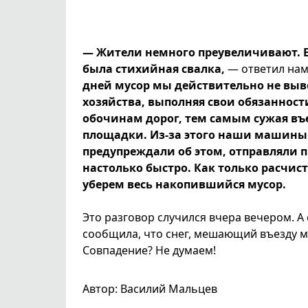
— Жители немного преувеличивают. Е
была стихийная свалка,
— ответил нам
дней мусор мы действительно не выво
хозяйства, выполняя свои обязанности
обочинам дорог, тем самым сужая въ
площадки. Из-за этого наши машины 
предупреждали об этом, отправляли п
настолько быстро. Как только расчист
уберем весь накопившийся мусор.
Это разговор случился вчера вечером. А
сообщила, что снег, мешающий въезду му
Совпадение? Не думаем!
Автор: Василий Мальцев