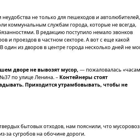
 неудобства не только для пешеходов и автолюбителей,
ли коммунальным службам города, которые не всегда,
обязанностями. В редакцию поступило немало звонков
ов и проездов в частном секторе. А вот с еще какой
 один из дворов в центре города несколько дней не мо
шем дворе не вывозят мусор,
— пожаловалась «часам
№37 по улице Ленина. –
Контейнеры стоят
ладывать. Приходится утрамбовывать, чтобы не
вердых бытовых отходов, нам пояснили, что мусоровоз
из-за сугробов на обочине дороги.