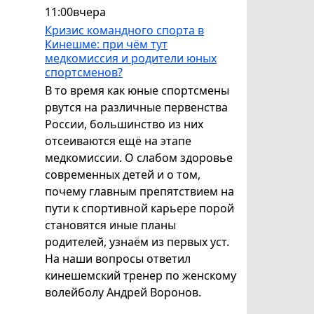
11:00
вчера
Кризис командного спорта в
Кинешме: при чём тут
медкомиссия и родители юных
спортсменов?
В то время как юные спортсмены
рвутся на различные первенства
России, большинство из них
отсеиваются ещё на этапе
медкомиссии. О слабом здоровье
современных детей и о том,
почему главным препятствием на
пути к спортивной карьере порой
становятся иные планы
родителей, узнаём из первых уст.
На наши вопросы ответил
кинешемский тренер по женскому
волейболу Андрей Воронов.