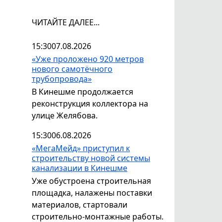
ЧИТАЙТЕ ДАЛЕЕ...
15:30
07.08.2026
«Уже проложено 920 метров
нового самотёчного
трубопровода»
В Кинешме продолжается
реконструкция коллектора на
улице Желябова.
15:30
06.08.2026
«МегаМейд» приступил к
строительству новой системы
канализации в Кинешме
Уже обустроена строительная
площадка, налажены поставки
материалов, стартовали
строительно-монтажные работы.