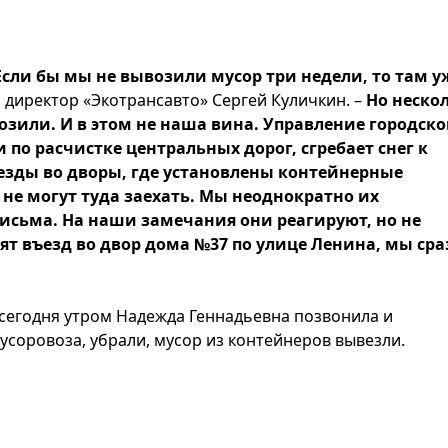
сли бы мы не вывозили мусор три недели, то там у
 директор «Экотрансавто» Сергей Куличкин. –
Но неско
зили. И в этом не наша вина. Управление городско
 по расчистке центральных дорог, сгребает снег к
езды во дворы, где установлены контейнерные
не могут туда заехать. Мы неоднократно их
исьма. На наши замечания они реагируют, но не
ят въезд во двор дома №37 по улице Ленина, мы сра
 сегодня утром Надежда Геннадьевна позвонила и
соровоза, убрали, мусор из контейнеров вывезли.