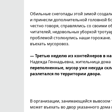
Обильные снегопады этой зимой создали
и принесли дополнительной головной бо
честно говоря, справлялись со своими 
читателей, недовольных уборкой тротуар
проблемой столкнулись наши горожане. В
въехать мусоровоз.
— Третью неделю из контейнеров в на
Надежда Геннадьевна, жительница дома 
переполненные, мусор уже некуда ск
разлетался по территории двора.
В организации, занимающейся вывозом т
может въехать во двор указанного дома 