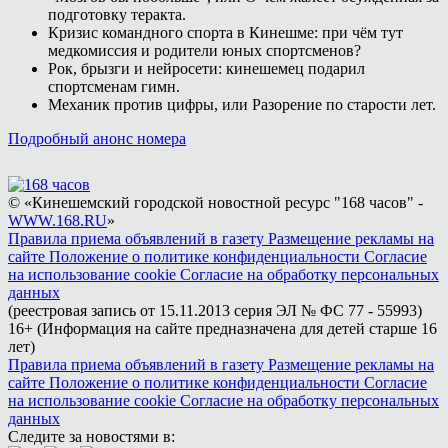
подготовку теракта.
Кризис командного спорта в Кинешме: при чём тут
медкомиссия и родители юных спортсменов?
Рок, брызги и нейросети: кинешемец подарил
спортсменам гимн.
Механик против цифры, или Разорение по старости лет.
Подробный анонс номера
© «Кинешемский городской новостной ресурс "168 часов" -
WWW.168.RU
»
Правила приема объявлений в газету
Размещение рекламы на
сайте
Положение о политике конфиденциальности
Согласие
на использование cookie
Согласие на обработку персональных
данных
(реестровая запись от 15.11.2013 серия ЭЛ № ФС 77 - 55993)
16+ (Информация на сайте предназначена для детей старше 16
лет)
Правила приема объявлений в газету
Размещение рекламы на
сайте
Положение о политике конфиденциальности
Согласие
на использование cookie
Согласие на обработку персональных
данных
Следите за новостями в: