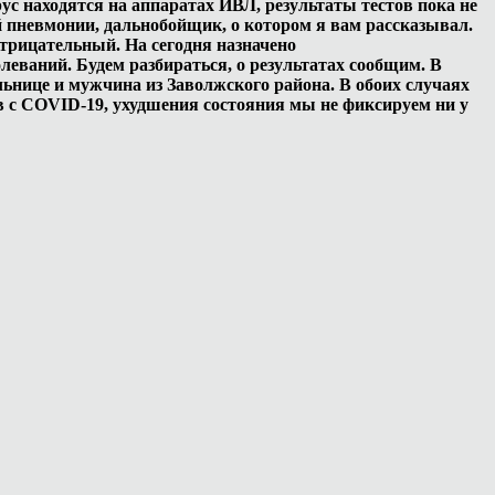
рус находятся на аппаратах ИВЛ, результаты тестов пока не
й пневмонии, дальнобойщик, о котором я вам рассказывал.
отрицательный. На сегодня назначено
леваний. Будем разбираться, о результатах сообщим. В
льнице и мужчина из Заволжского района. В обоих случаях
в с COVID-19, ухудшения состояния мы не фиксируем ни у