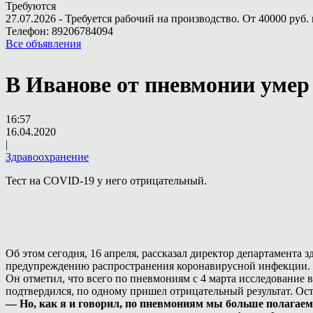
Требуются
27.07.2026 - Требуется рабочий на производство. От 40000 руб. 
Телефон: 89206784094
Все объявления
В Иванове от пневмонии уме
16:57
16.04.2020
|
Здравоохранение
Тест на COVID-19 у него отрицательный.
Об этом сегодня, 16 апреля, рассказал директор департамент
предупреждению распространения коронавирусной инфекции.
Он отметил, что всего по пневмониям с 4 марта исследование 
подтвердился, по одному пришел отрицательный результат. Ос
— Но, как я и говорил, по пневмониям мы больше полагаем