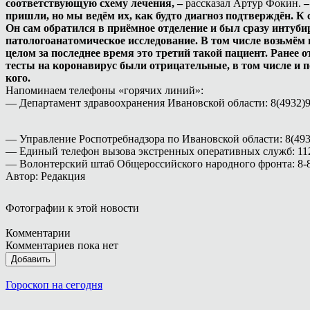
соответствующую схему лечения, –
рассказал Артур Фокин.
–
пришли, но мы ведём их, как будто диагноз подтверждён. К
Он сам обратился в приёмное отделение и был сразу интуби
патологоанатомическое исследование. В том числе возьмём 
целом за последнее время это третий такой пациент. Ранее
тесты на коронавирус были отрицательные, в том числе и п
кого.
Напоминаем телефоны «горячих линий»:
— Департамент здравоохранения Ивановской области: 8(4932)9
— Управление Роспотребнадзора по Ивановской области: 8(4932)
— Единый телефон вызова экстренных оперативных служб: 11
— Волонтерский штаб Общероссийского народного фронта: 8-8
Автор: Редакция
Фотографии к этой новости
Комментарии
Комментариев пока нет
Добавить
Гороскоп на сегодня