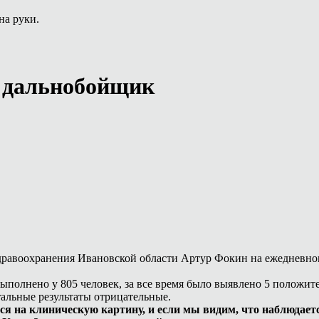
на руки.
р дальнобойщик
а здравоохранения Ивановской области Артур Фокин на ежеднев
выполнено у 805 человек, за все время было выявлено 5 положит
тальные результаты отрицательные.
ся на клиническую картину, и если мы видим, что наблюдает