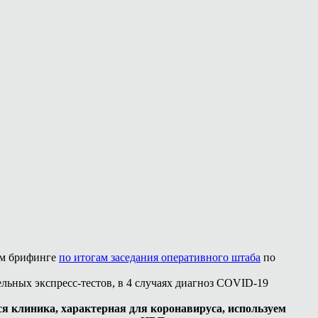
ном брифинге
по итогам заседания оперативного штаба
по
ельных экспресс-тестов, в 4 случаях диагноз COVID-19
ся клиника, характерная для коронавируса, используем