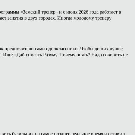
ограммы «Земский тренер» и с июня 2026 года работает в
ет занятия в двух городах. Иногда молодому тренеру
 как предпочитали сами одноклассники. Чтобы до них лучше
». Или: «Дай списать Разуму. Почему опять? Надо говорить не
ить будильник на самое позднее реальное время и оставить