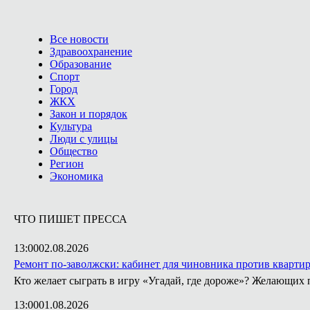
Все новости
Здравоохранение
Образование
Спорт
Город
ЖКХ
Закон и порядок
Культура
Люди с улицы
Общество
Регион
Экономика
ЧТО ПИШЕТ ПРЕССА
13:00
02.08.2026
Ремонт по-заволжски: кабинет для чиновника против кварти
Кто желает сыграть в игру «Угадай, где дороже»? Желающих 
13:00
01.08.2026