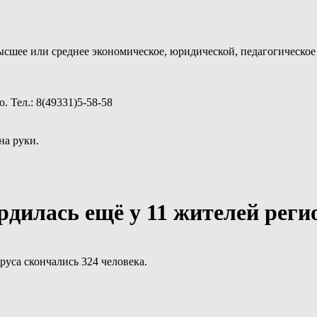
ысшее или среднее экономическое, юридической, педагогическое 
 Тел.: 8(49331)5-58-58
на руки.
дилась ещё у 11 жителей реги
руса скончались 324 человека.