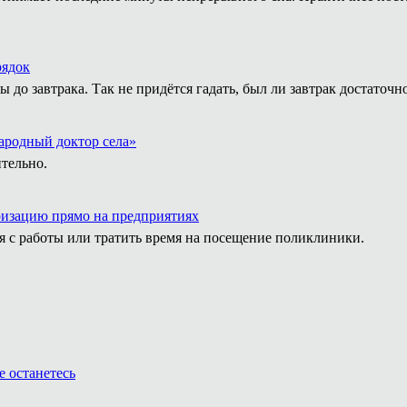
рядок
до завтрака. Так не придётся гадать, был ли завтрак достаточн
ародный доктор села»
тельно.
изацию прямо на предприятиях
я с работы или тратить время на посещение поликлиники.
е останетесь