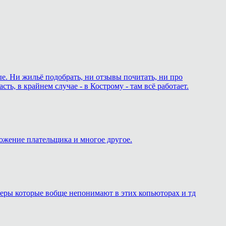
ые. Ни жильё подобрать, ни отзывы почитать, ни про
ь, в крайнем случае - в Кострому - там всё работает.
ложение плательщика и многое другое.
онеры которые вобще непонимают в этих копьюторах и тд