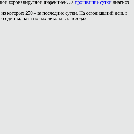
новой коронавирусной инфекцией. За
прошедшие сутки
диагноз
из которых 250 – за последние сутки. На сегодняшний день в
об одиннадцати новых летальных исходах.