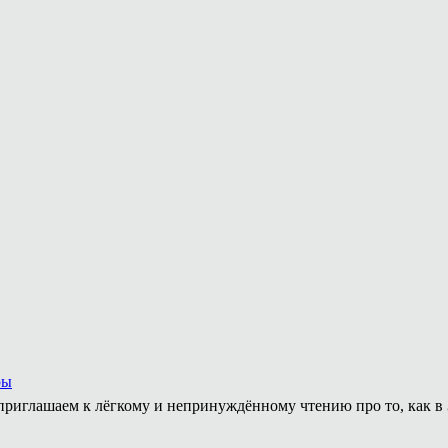
ры
приглашаем к лёгкому и непринуждённому чтению про то, как в 