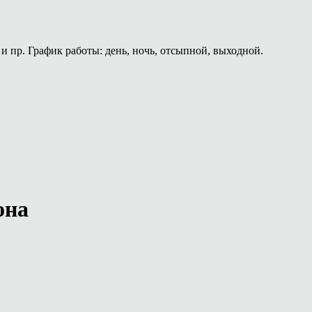
и пр. График работы: день, ночь, отсыпной, выходной.
она