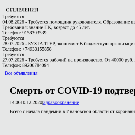
ОБЪЯВЛЕНИЯ
Требуются
04.08.2026 - Требуется помощник руководителя. Образование в
Требования: знание ПК, возраст до 45 лет.
Телефон: 9158393539
Требуются
28.07.2026 - БУХГАЛТЕР, экономист.В бюджетную организацию.
Телефон: +74933155858
Требуются
27.07.2026 - Требуется рабочий на производство. От 40000 руб. 
Телефон: 89206784094
Все объявления
Смерть от COVID-19 подтвер
14:06
10.12.2020
|
Здравоохранение
Всего с начала пандемии в Ивановской области от коронави