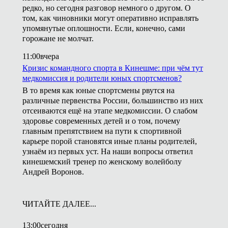
редко, но сегодня разговор немного о другом. О
том, как чиновники могут оперативно исправлять
упомянутые оплошности. Если, конечно, сами
горожане не молчат.
11:00
вчера
Кризис командного спорта в Кинешме: при чём тут
медкомиссия и родители юных спортсменов?
В то время как юные спортсмены рвутся на
различные первенства России, большинство из них
отсеиваются ещё на этапе медкомиссии. О слабом
здоровье современных детей и о том, почему
главным препятствием на пути к спортивной
карьере порой становятся иные планы родителей,
узнаём из первых уст. На наши вопросы ответил
кинешемский тренер по женскому волейболу
Андрей Воронов.
ЧИТАЙТЕ ДАЛЕЕ...
13:00
сегодня