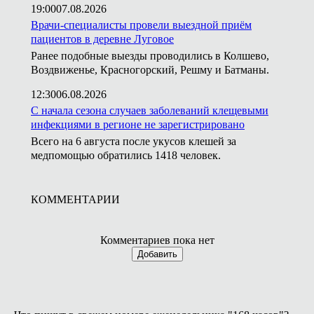
19:00
07.08.2026
Врачи-специалисты провели выездной приём
пациентов в деревне Луговое
Ранее подобные выезды проводились в Колшево,
Воздвиженье, Красногорский, Решму и Батманы.
12:30
06.08.2026
С начала сезона случаев заболеваний клещевыми
инфекциями в регионе не зарегистрировано
Всего на 6 августа после укусов клешей за
медпомощью обратились 1418 человек.
КОММЕНТАРИИ
Комментариев пока нет
Добавить