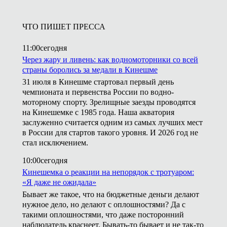
ЧТО ПИШЕТ ПРЕССА
11:00
сегодня
Через жару и ливень: как водномоторники со всей
страны боролись за медали в Кинешме
31 июля в Кинешме стартовал первый день
чемпионата и первенства России по водно-
моторному спорту. Зрелищные заезды проводятся
на Кинешемке с 1985 года. Наша акватория
заслуженно считается одним из самых лучших мест
в России для стартов такого уровня. И 2026 год не
стал исключением.
10:00
сегодня
Кинешемка о реакции на непорядок с тротуаром:
«Я даже не ожидала»
Бывает же такое, что на бюджетные деньги делают
нужное дело, но делают с оплошностями? Да с
такими оплошностями, что даже посторонний
наблюдатель краснеет. Бывать-то бывает и не так-то