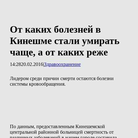
От каких болезней в
Кинешме стали умирать
чаще, а от каких реже
14:28
20.02.2016
|
Здравоохранение
Лидером среди причин смерти остаются болезни
системы кровообращения.
По данным, предоставленным Кинешемской
центральной районной больницей смертность от
различных заболеваний в нашем городе составила