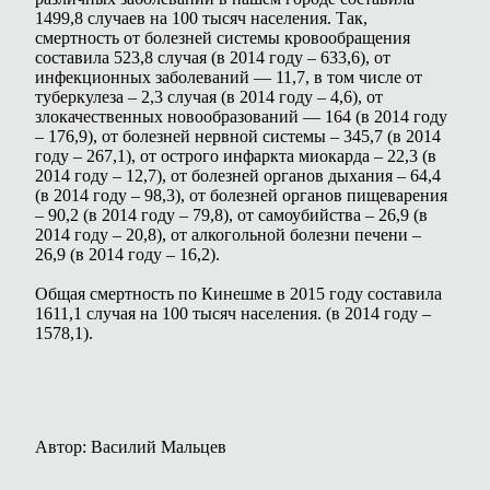
1499,8 случаев на 100 тысяч населения. Так,
смертность от болезней системы кровообращения
составила 523,8 случая (в 2014 году – 633,6), от
инфекционных заболеваний — 11,7, в том числе от
туберкулеза – 2,3 случая (в 2014 году – 4,6), от
злокачественных новообразований — 164 (в 2014 году
– 176,9), от болезней нервной системы – 345,7 (в 2014
году – 267,1), от острого инфаркта миокарда – 22,3 (в
2014 году – 12,7), от болезней органов дыхания – 64,4
(в 2014 году – 98,3), от болезней органов пищеварения
– 90,2 (в 2014 году – 79,8), от самоубийства – 26,9 (в
2014 году – 20,8), от алкогольной болезни печени –
26,9 (в 2014 году – 16,2).
Общая смертность по Кинешме в 2015 году составила
1611,1 случая на 100 тысяч населения. (в 2014 году –
1578,1).
Автор: Василий Мальцев