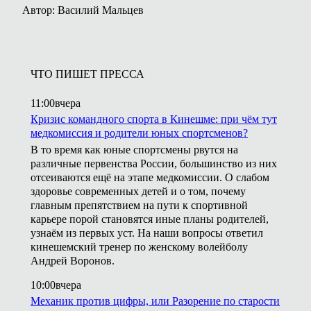
Автор: Василий Мальцев
ЧТО ПИШЕТ ПРЕССА
11:00
вчера
Кризис командного спорта в Кинешме: при чём тут
медкомиссия и родители юных спортсменов?
В то время как юные спортсмены рвутся на
различные первенства России, большинство из них
отсеиваются ещё на этапе медкомиссии. О слабом
здоровье современных детей и о том, почему
главным препятствием на пути к спортивной
карьере порой становятся иные планы родителей,
узнаём из первых уст. На наши вопросы ответил
кинешемский тренер по женскому волейболу
Андрей Воронов.
10:00
вчера
Механик против цифры, или Разорение по старости