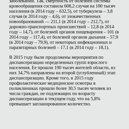
заболеваний. Так, смертность от болезней системы
кровообращения составила 608,2 случая на 100 тысяч
населения (в 2014 году – 632,5), от туберкулеза – 3,8
случая (в 2014 году – 4,6), от злокачественных
новообразований — 211,1 (в 2014 году – 212,7), от
дорожно-транспортных происшествий – 12,8 (в 2014
году – 14,7), от болезней органов пищеварения – 101 (в
2014 году – 117,4), от болезней органов дыхания – 57,9
(в 2014 году – 79,9), от некоторых инфекционных и
паразитарных болезней – 17,1 (в 2014 году – 18,1).
В 2015 году были продолжены мероприятия по
диспансеризации определенных групп взрослого
населения. Ее прошли 190 тысяч жителей области, из
них 34,7% направлены на второй (углубленный) этап
диспансеризации. Кроме того, в 2015 году
профилактические медицинские осмотры в
поликлиниках прошли более 30,5 тысяч человек из
числа граждан, не подлежащих по возрасту
диспансеризации в текущем году, что на 5,8%
превышает запланированное количество.