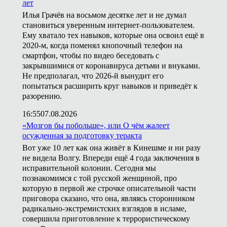
лет
Илья Грачёв на восьмом десятке лет и не думал
становиться уверенным интернет-пользователем.
Ему хватало тех навыков, которые она освоил ещё в
2020-м, когда поменял кнопочный телефон на
смартфон, чтобы по видео беседовать с
закрывшимися от коронавируса детьми и внуками.
Не предполагал, что 2026-й вынудит его
попытаться расширить круг навыков и приведёт к
разорению.
16:55
07.08.2026
«Мозгов бы побольше», или О чём жалеет
осужденная за подготовку теракта
Вот уже 10 лет как она живёт в Кинешме и ни разу
не видела Волгу. Впереди ещё 4 года заключения в
исправительной колонии. Сегодня мы
познакомимся с той русской женщиной, про
которую в первой же строчке описательной части
приговора сказано, что она, являясь сторонником
радикально-экстремистских взглядов в исламе,
совершила приготовление к террористическому