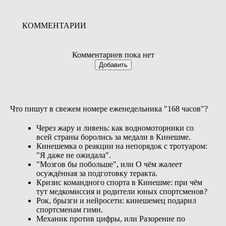
КОММЕНТАРИИ
Комментариев пока нет
Добавить
Что пишут в свежем номере еженедельника "168 часов"?
Через жару и ливень: как водномоторники со
всей страны боролись за медали в Кинешме.
Кинешемка о реакции на непорядок с тротуаром:
"Я даже не ожидала".
"Мозгов бы побольше", или О чём жалеет
осуждённая за подготовку теракта.
Кризис командного спорта в Кинешме: при чём
тут медкомиссия и родители юных спортсменов?
Рок, брызги и нейросети: кинешемец подарил
спортсменам гимн.
Механик против цифры, или Разорение по