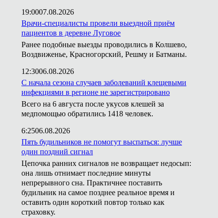
19:00
07.08.2026
Врачи-специалисты провели выездной приём
пациентов в деревне Луговое
Ранее подобные выезды проводились в Колшево,
Воздвиженье, Красногорский, Решму и Батманы.
12:30
06.08.2026
С начала сезона случаев заболеваний клещевыми
инфекциями в регионе не зарегистрировано
Всего на 6 августа после укусов клешей за
медпомощью обратились 1418 человек.
6:25
06.08.2026
Пять будильников не помогут выспаться: лучше
один поздний сигнал
Цепочка ранних сигналов не возвращает недосып:
она лишь отнимает последние минуты
непрерывного сна. Практичнее поставить
будильник на самое позднее реальное время и
оставить один короткий повтор только как
страховку.