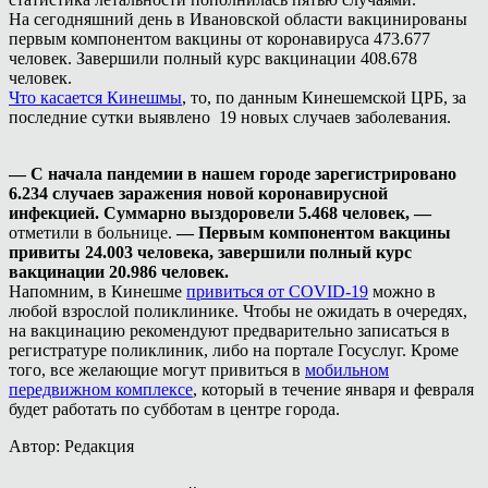
На сегодняшний день в Ивановской области вакцинированы
первым компонентом вакцины от коронавируса 473.677
человек. Завершили полный курс вакцинации 408.678
человек.
Что касается Кинешмы
, то, по данным Кинешемской ЦРБ, за
последние сутки выявлено 19 новых случаев заболевания.
— С начала пандемии в нашем городе зарегистрировано
6.234 случаев заражения новой коронавирусной
инфекцией. Суммарно выздоровели 5.468 человек, —
отметили в больнице.
— Первым компонентом вакцины
привиты 24.003 человека, завершили полный курс
вакцинации 20.986 человек.
Напомним, в Кинешме
привиться от COVID-19
можно в
любой взрослой поликлинике. Чтобы не ожидать в очередях,
на вакцинацию рекомендуют предварительно записаться в
регистратуре поликлиник, либо на портале Госуслуг. Кроме
того, все желающие могут привиться в
мобильном
передвижном комплексе
, который в течение января и февраля
будет работать по субботам в центре города.
Автор: Редакция