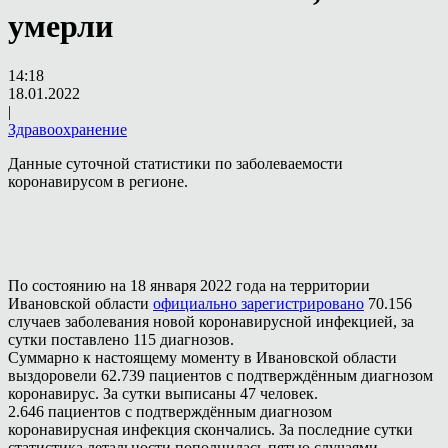
умерли
14:18
18.01.2022
|
Здравоохранение
Данные суточной статистики по заболеваемости
коронавирусом в регионе.
По состоянию на 18 января 2022 года на территории
Ивановской области
официально зарегистрировано
70.156
случаев заболевания новой коронавирусной инфекцией, за
сутки поставлено 115 диагнозов.
Суммарно к настоящему моменту в Ивановской области
выздоровели 62.739 пациентов с подтверждённым диагнозом
коронавирус. За сутки выписаны 47 человек.
2.646 пациентов с подтверждённым диагнозом
коронавирусная инфекция скончались. За последние сутки
статистика летальности пополнилась пятью случаями.