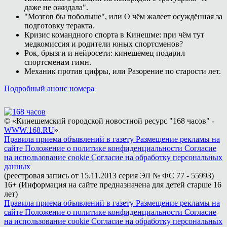
даже не ожидала".
"Мозгов бы побольше", или О чём жалеет осуждённая за
подготовку теракта.
Кризис командного спорта в Кинешме: при чём тут
медкомиссия и родители юных спортсменов?
Рок, брызги и нейросети: кинешемец подарил
спортсменам гимн.
Механик против цифры, или Разорение по старости лет.
Подробный анонс номера
© «Кинешемский городской новостной ресурс "168 часов" -
WWW.168.RU
»
Правила приема объявлений в газету
Размещение рекламы на
сайте
Положение о политике конфиденциальности
Согласие
на использование cookie
Согласие на обработку персональных
данных
(реестровая запись от 15.11.2013 серия ЭЛ № ФС 77 - 55993)
16+ (Информация на сайте предназначена для детей старше 16
лет)
Правила приема объявлений в газету
Размещение рекламы на
сайте
Положение о политике конфиденциальности
Согласие
на использование cookie
Согласие на обработку персональных