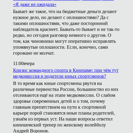
«Я даже не ожидала»
Бывает же такое, что на бюджетные деньги делают
нужное дело, но делают с оплошностями? Да с
такими оплошностями, что даже посторонний
наблюдатель краснеет. Бывать-то бывает и не так-то
редко, но сегодня разговор немного о другом. О
том, как чиновники могут оперативно исправлять
упомянутые оплошности. Если, конечно, сами
горожане не молчат.
11:00
вчера
Кризис командного спорта в Кинешме: при чём тут
медкомиссия и родители юных спортсменов?
В то время как юные спортсмены рвутся на
различные первенства России, большинство из них
отсеиваются ещё на этапе медкомиссии. О слабом
здоровье современных детей и о том, почему
главным препятствием на пути к спортивной
карьере порой становятся иные планы родителей,
узнаём из первых уст. На наши вопросы ответил
кинешемский тренер по женскому волейболу
Андрей Воронов.