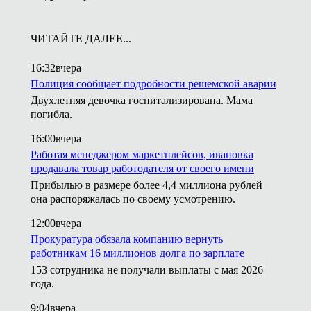
ЧИТАЙТЕ ДАЛЕЕ...
16:32
вчера
Полиция сообщает подробности решемской аварии
Двухлетняя девочка госпитализирована. Мама
погибла.
16:00
вчера
Работая менеджером маркетплейсов, ивановка
продавала товар работодателя от своего имени
Прибылью в размере более 4,4 миллиона рублей
она распоряжалась по своему усмотрению.
12:00
вчера
Прокуратура обязала компанию вернуть
работникам 16 миллионов долга по зарплате
153 сотрудника не получали выплаты с мая 2026
года.
9:04
вчера