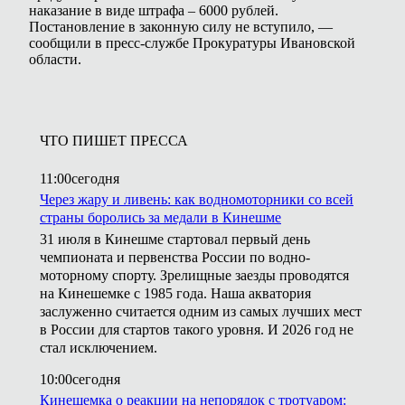
наказание в виде штрафа – 6000 рублей.
Постановление в законную силу не вступило, —
сообщили в пресс-службе Прокуратуры Ивановской
области.
ЧТО ПИШЕТ ПРЕССА
11:00
сегодня
Через жару и ливень: как водномоторники со всей
страны боролись за медали в Кинешме
31 июля в Кинешме стартовал первый день
чемпионата и первенства России по водно-
моторному спорту. Зрелищные заезды проводятся
на Кинешемке с 1985 года. Наша акватория
заслуженно считается одним из самых лучших мест
в России для стартов такого уровня. И 2026 год не
стал исключением.
10:00
сегодня
Кинешемка о реакции на непорядок с тротуаром: