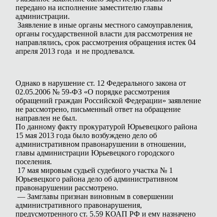
передано на исполнение заместителю главы
администрации.
Заявление в иные органы местного самоуправления,
органы государственной власти для рассмотрения не
направлялись, срок рассмотрения обращения истек 04
апреля 2013 года и не продлевался.
Однако в нарушение ст. 12 Федерального закона от
02.05.2006 № 59-ФЗ «О порядке рассмотрения
обращений граждан Российской Федерации» заявление
не рассмотрено, письменный ответ на обращение
направлен не был.
По данному факту прокуратурой Юрьевецкого района
15 мая 2013 года было возбуждено дело об
административном правонарушении в отношении,
главы администрации Юрьевецкого городского
поселения.
17 мая мировым судьей судебного участка № 1
Юрьевецкого района дело об административном
правонарушении рассмотрено.
— Замглавы признан виновным в совершении
административного правонарушения,
предусмотренного ст. 5.59 КОАП РФ и ему назначено