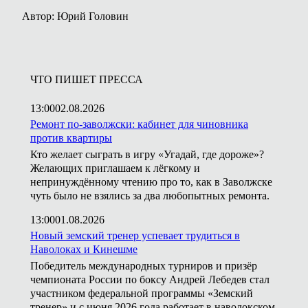
Автор: Юрий Головин
ЧТО ПИШЕТ ПРЕССА
13:00
02.08.2026
Ремонт по-заволжски: кабинет для чиновника
против квартиры
Кто желает сыграть в игру «Угадай, где дороже»?
Желающих приглашаем к лёгкому и
непринуждённому чтению про то, как в Заволжске
чуть было не взялись за два любопытных ремонта.
13:00
01.08.2026
Новый земский тренер успевает трудиться в
Наволоках и Кинешме
Победитель международных турниров и призёр
чемпионата России по боксу Андрей Лебедев стал
участником федеральной программы «Земский
тренер» и с июня 2026 года работает в наволокском