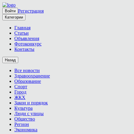
Регистрация
Войти
Категории
Главная
Статьи
Объявления
Фотоконкурс
Контакты
Назад
Все новости
Здравоохранение
Образование
Спорт
Город
ЖКХ
Закон и порядок
Культура
Люди с улицы
Общество
Регион
Экономика