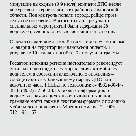
минувшие выходные (8-9 июля) экипажи ДПС несли
дежурство на территории всех районов Ивановской
области. Под контроль попали города, райцентры и
сельские поселения. В итоге только в результате
специальных мероприятий были задержаны 28
водителей, севших за руль в состоянии опьянения.
С начала года такие автомобилисты стали участниками
54 аварий на территории Ивановской области. В
результате 10 человек погибли, 92 получили травмы.
Госавтоинспекция региона настоятельно рекомендует:
если вы стали свидетелем управления автомобилем
водителем в состоянии алкогольного опьянения –
сообщите об этом ближайшему наряду ДПС или в
дежурную часть ГИБДД по телефонам: 8-(4932)-30-44-
35, 8-(4932)-32-50-38. Оставлять информацию о
водителях, находящихся в состоянии опьянения,
граждане могут также в текстовом формате с помощью
мобильного приложения Viber по номеру +7 – 906 –
512 – 98 – 67.