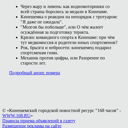
Через жару и ливень: как водномоторники со
всей страны боролись за медали в Кинешме.
Кинешемка о реакции на непорядок с тротуаром:
"Я даже не ожидала".
"Мозгов бы побольше", или О чём жалеет
осуждённая за подготовку теракта.
Кризис командного спорта в Кинешме: при чём
тут медкомиссия и родители юных спортсменов?
Рок, брызги и нейросети: кинешемец подарил
спортсменам гимн.
Механик против цифры, или Разорение по
старости лет.
Подробный анонс номера
© «Кинешемский городской новостной ресурс "168 часов" -
WWW.168.RU
»
Правила приема объявлений в газету
Размещение рекламы на сайте