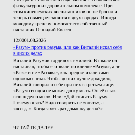
физкультурно-оздоровительном комплексе. При
этом кинешемских воспитанников он не бросил и
теперь совмещает занятия в двух городах. Иногда
молодому тренеру помогает его собственный
наставник Геннадий Евсеев.
12:00
01.08.2026
«Разум» против разума, или как Виталий искал себя
в лихих делах
Виталий Разумов гордился фамилией. В школе он
настаивал, чтобы его звали по кличке «Разум», а не
«Разя» и не «Раззява», как предпочитали сами
одноклассники. Чтобы до них лучше доходило,
Виталий говорил о себе при них в третьем лице:
«Разум сегодня не может доску мыть. Он её и так
всю неделю мыл». Или: «Дай списать Разуму.
Почему опять? Надо говорить не «опять», а
«всегда». Когда я хоть раз домашку делал?».
ЧИТАЙТЕ ДАЛЕЕ...