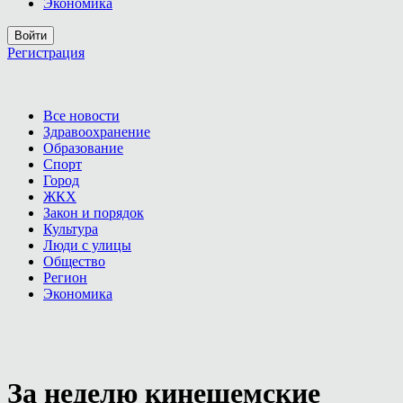
Экономика
Войти
Регистрация
Все новости
Здравоохранение
Образование
Спорт
Город
ЖКХ
Закон и порядок
Культура
Люди с улицы
Общество
Регион
Экономика
За неделю кинешемские