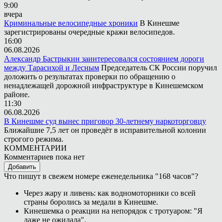
9:00
вчера
Криминальные велосипедные хроники
В Кинешме
зарегистрированы очередные кражи велосипедов.
16:00
06.08.2026
Александр Бастрыкин заинтересовался состоянием дороги
между Тарасихой и Лесным
Председатель СК России поручил
доложить о результатах проверки по обращению о
ненадлежащей дорожной инфраструктуре в Кинешемском
районе.
11:30
06.08.2026
В Кинешме суд вынес приговор 30-летнему наркоторговцу
Ближайшие 7,5 лет он проведёт в исправительной колонии
строгого режима.
КОММЕНТАРИИ
Комментариев пока нет
Добавить
Что пишут в свежем номере еженедельника "168 часов"?
Через жару и ливень: как водномоторники со всей
страны боролись за медали в Кинешме.
Кинешемка о реакции на непорядок с тротуаром: "Я
даже не ожидала".