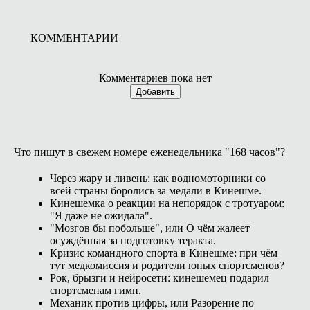
КОММЕНТАРИИ
Комментариев пока нет
Добавить
Что пишут в свежем номере еженедельника "168 часов"?
Через жару и ливень: как водномоторники со
всей страны боролись за медали в Кинешме.
Кинешемка о реакции на непорядок с тротуаром:
"Я даже не ожидала".
"Мозгов бы побольше", или О чём жалеет
осуждённая за подготовку теракта.
Кризис командного спорта в Кинешме: при чём
тут медкомиссия и родители юных спортсменов?
Рок, брызги и нейросети: кинешемец подарил
спортсменам гимн.
Механик против цифры, или Разорение по