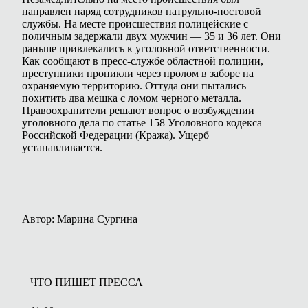
направлен наряд сотрудников патрульно-постовой
службы. На месте происшествия полицейские с
поличным задержали двух мужчин — 35 и 36 лет. Они
раньше привлекались к уголовной ответственности.
Как сообщают в пресс-службе областной полиции,
преступники проникли через пролом в заборе на
охраняемую территорию. Оттуда они пытались
похитить два мешка с ломом черного металла.
Правоохранители решают вопрос о возбуждении
уголовного дела по статье 158 Уголовного кодекса
Российской Федерации (Кража). Ущерб
устанавливается.
Автор: Марина Сургина
ЧТО ПИШЕТ ПРЕССА