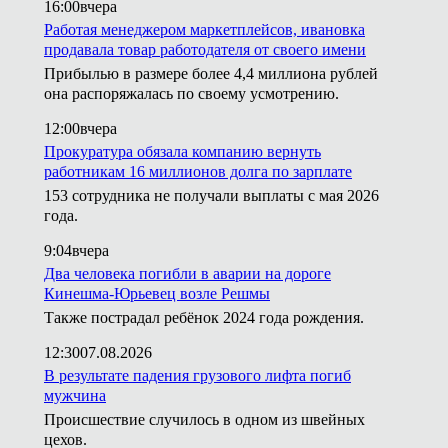
16:00
вчера
Работая менеджером маркетплейсов, ивановка
продавала товар работодателя от своего имени
Прибылью в размере более 4,4 миллиона рублей
она распоряжалась по своему усмотрению.
12:00
вчера
Прокуратура обязала компанию вернуть
работникам 16 миллионов долга по зарплате
153 сотрудника не получали выплаты с мая 2026
года.
9:04
вчера
Два человека погибли в аварии на дороге
Кинешма-Юрьевец возле Решмы
Также пострадал ребёнок 2024 года рождения.
12:30
07.08.2026
В результате падения грузового лифта погиб
мужчина
Происшествие случилось в одном из швейных
цехов.