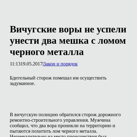
Вичугские воры не успели
унести два мешка с ломом
черного металла
11:13
19.05.2017
|
Закон и порядок
Бдительный сторож помешал им осуществить
задуманное.
В вичугскую полицию обратился сторож дорожного
ремонтно-строительного управления. Мужчина
сообщил, что два вора проникли на территорию и
пытаются похитить лом черного металла.
Незамедлительно на место происшествия был