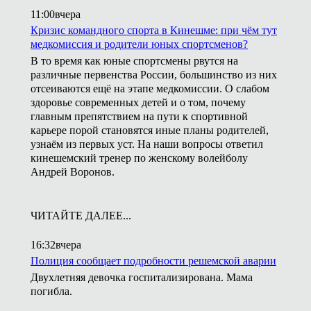
11:00
вчера
Кризис командного спорта в Кинешме: при чём тут
медкомиссия и родители юных спортсменов?
В то время как юные спортсмены рвутся на
различные первенства России, большинство из них
отсеиваются ещё на этапе медкомиссии. О слабом
здоровье современных детей и о том, почему
главным препятствием на пути к спортивной
карьере порой становятся иные планы родителей,
узнаём из первых уст. На наши вопросы ответил
кинешемский тренер по женскому волейболу
Андрей Воронов.
ЧИТАЙТЕ ДАЛЕЕ...
16:32
вчера
Полиция сообщает подробности решемской аварии
Двухлетняя девочка госпитализирована. Мама
погибла.