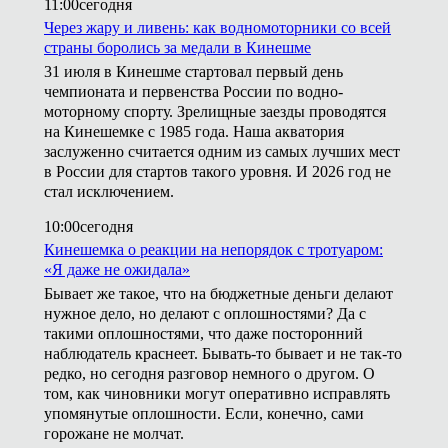
11:00
сегодня
Через жару и ливень: как водномоторники со всей
страны боролись за медали в Кинешме
31 июля в Кинешме стартовал первый день
чемпионата и первенства России по водно-
моторному спорту. Зрелищные заезды проводятся
на Кинешемке с 1985 года. Наша акватория
заслуженно считается одним из самых лучших мест
в России для стартов такого уровня. И 2026 год не
стал исключением.
10:00
сегодня
Кинешемка о реакции на непорядок с тротуаром:
«Я даже не ожидала»
Бывает же такое, что на бюджетные деньги делают
нужное дело, но делают с оплошностями? Да с
такими оплошностями, что даже посторонний
наблюдатель краснеет. Бывать-то бывает и не так-то
редко, но сегодня разговор немного о другом. О
том, как чиновники могут оперативно исправлять
упомянутые оплошности. Если, конечно, сами
горожане не молчат.