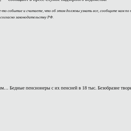
ое-то событие и считаете, что об этом должны узнать все, сообщите нам по
 согласно законодательству РФ.
им… Бедные пенсионеры с их пенсией в 18 тыс. Безобразие твори