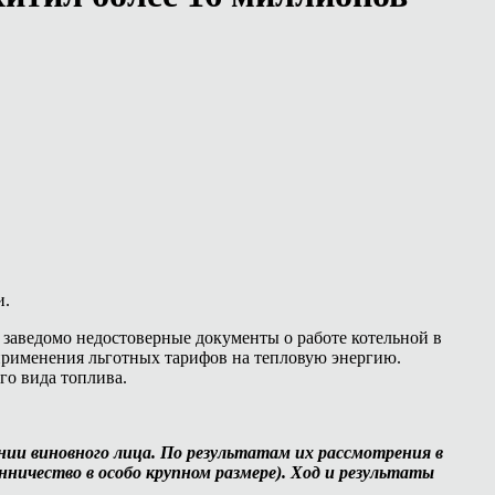
и.
 заведомо недостоверные документы о работе котельной в
применения льготных тарифов на тепловую энергию.
го вида топлива.
нии виновного лица. По результатам их рассмотрения в
ичество в особо крупном размере). Ход и результаты