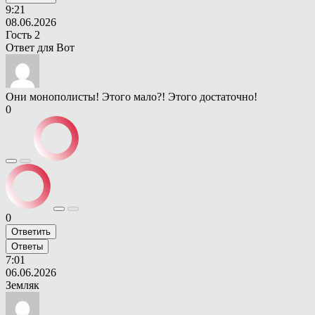
9:21
08.06.2026
Гость 2
Ответ для
Вот
Они монополисты! Этого мало?! Этого достаточно!
0
0
Ответить
Ответы
7:01
06.06.2026
Земляк