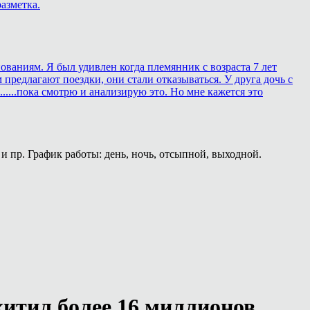
азметка.
ованиям. Я был удивлен когда племянник с возраста 7 лет
 предлагают поездки, они стали отказываться. У друга дочь с
.....пока смотрю и анализирую это. Но мне кажется это
и пр. График работы: день, ночь, отсыпной, выходной.
итил более 16 миллионов