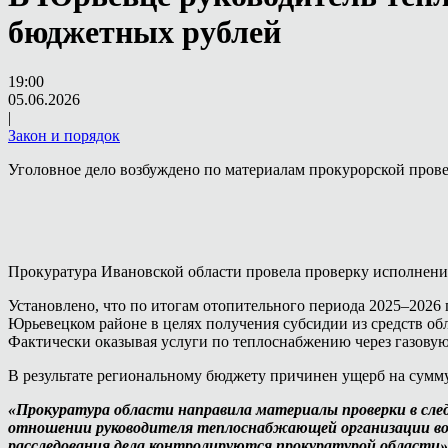
бюджетных рублей
19:00
05.06.2026
|
Закон и порядок
Уголовное дело возбуждено по материалам прокурорской прове
Прокуратура Ивановской области провела проверку исполнени
Установлено, что по итогам отопительного периода 2025–2026
Юрьевецком районе в целях получения субсидии из средств о
Фактически оказывая услуги по теплоснабжению через газовую 
В результате региональному бюджету причинен ущерб на сумму
«Прокуратура области направила материалы проверки в след
отношении руководителя теплоснабжающей организации возб
расследования дела контролируются прокуратурой области»