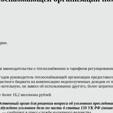
рки.
я законодательства о теплоснабжении и тарифном регулировани
 годов руководитель теплоснабжающей организации предоставил
бластного бюджета на компенсацию недополученных доходов от 
котельную, он заявил об использовании другого, более затратно
 более 16,2 миллиона рублей.
ственный орган для решения вопроса об уголовном преследова
уждено уголовное дело по части 4 статьи 159 УК РФ (мошенн
, — сообщают в пресс-службе надзорного ведомства.