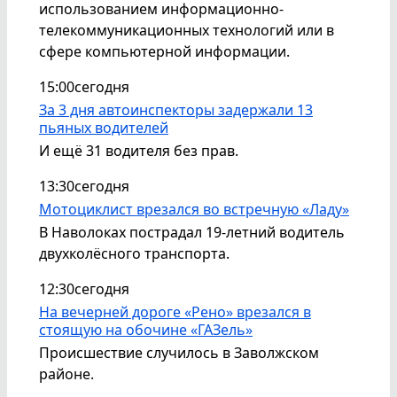
использованием информационно-
телекоммуникационных технологий или в
сфере компьютерной информации.
15:00
сегодня
За 3 дня автоинспекторы задержали 13
пьяных водителей
И ещё 31 водителя без прав.
13:30
сегодня
Мотоциклист врезался во встречную «Ладу»
В Наволоках пострадал 19-летний водитель
двухколёсного транспорта.
12:30
сегодня
На вечерней дороге «Рено» врезался в
стоящую на обочине «ГАЗель»
Происшествие случилось в Заволжском
районе.