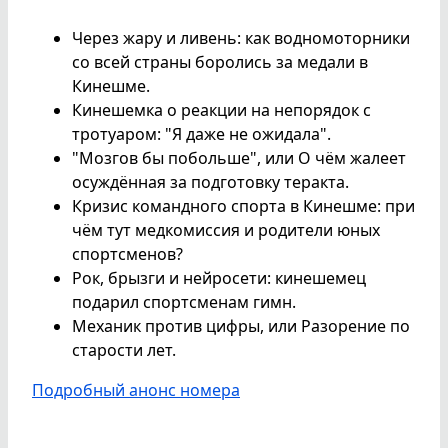
Через жару и ливень: как водномоторники
со всей страны боролись за медали в
Кинешме.
Кинешемка о реакции на непорядок с
тротуаром: "Я даже не ожидала".
"Мозгов бы побольше", или О чём жалеет
осуждённая за подготовку теракта.
Кризис командного спорта в Кинешме: при
чём тут медкомиссия и родители юных
спортсменов?
Рок, брызги и нейросети: кинешемец
подарил спортсменам гимн.
Механик против цифры, или Разорение по
старости лет.
Подробный анонс номера