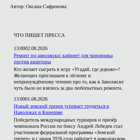
Автор: Оксана Сафронова
ЧТО ПИШЕТ ПРЕССА
13:00
02.08.2026
Ремонт по-заволжски: кабинет для чиновника
против квартиры
Кто желает сыграть в игру «Угадай, где дороже»?
Желающих приглашаем к лёгкому и
непринуждённому чтению про то, как в Заволжске
чуть было не взялись за два любопытных ремонта.
13:00
01.08.2026
Новый земский тренер успевает трудиться в
Наволоках и Кинешме
Победитель международных турниров и призёр
чемпионата России по боксу Андрей Лебедев стал
участником федеральной программы «Земский
тренер» и с июня 2026 года работает в наволокском