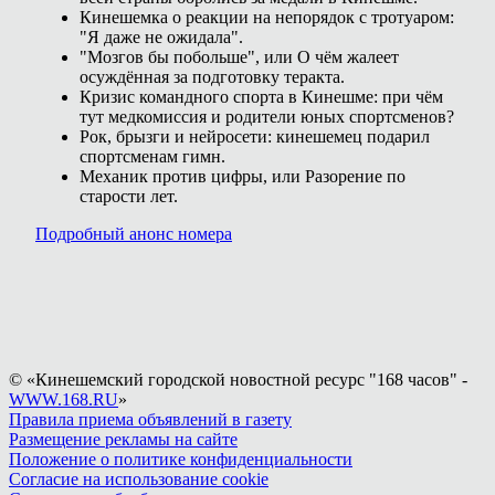
Кинешемка о реакции на непорядок с тротуаром:
"Я даже не ожидала".
"Мозгов бы побольше", или О чём жалеет
осуждённая за подготовку теракта.
Кризис командного спорта в Кинешме: при чём
тут медкомиссия и родители юных спортсменов?
Рок, брызги и нейросети: кинешемец подарил
спортсменам гимн.
Механик против цифры, или Разорение по
старости лет.
Подробный анонс номера
© «Кинешемский городской новостной ресурс "168 часов" -
WWW.168.RU
»
Правила приема объявлений в газету
Размещение рекламы на сайте
Положение о политике конфиденциальности
Согласие на использование cookie