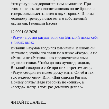
физкультурно-оздоровительном комплексе. При
этом кинешемских воспитанников он не бросил и
теперь совмещает занятия в двух городах. Иногда
молодому тренеру помогает его собственный
наставник Геннадий Евсеев.
12:00
01.08.2026
«Разум» против разума, или как Виталий искал себя
в лихих делах
Виталий Разумов гордился фамилией. В школе он
настаивал, чтобы его звали по кличке «Разум», а не
«Разя» и не «Раззява», как предпочитали сами
одноклассники. Чтобы до них лучше доходило,
Виталий говорил о себе при них в третьем лице:
«Разум сегодня не может доску мыть. Он её и так
всю неделю мыл». Или: «Дай списать Разуму.
Почему опять? Надо говорить не «опять», а
«всегда». Когда я хоть раз домашку делал?».
ЧИТАЙТЕ ДАЛЕЕ...