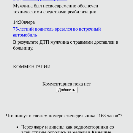
Мужчина был несвоевременно обеспечен
техническими средствами реабилитации.
14:30
вчера
75-летний водитель врезался во встречный
автомобиль
В результате ДТП мужчина с травмами доставлен в
больницу.
КОММЕНТАРИИ
Комментариев пока нет
Добавить
Что пишут в свежем номере еженедельника "168 часов"?
Через жару и ливень: как водномоторники со
всей страны боролись за медали в Кинешме.