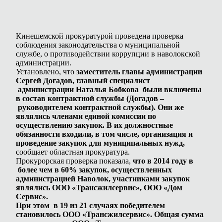
Кинешемской прокуратурой проведена проверка
соблюдения законодательства о муниципальной
службе, о противодействии коррупции в наволокской
администрации.
Установлено, что
заместитель главы администрации
Сергей Догадов, главный специалист
администрации Наталья Бобкова были включены
в состав контрактной службы (Догадов –
руководителем контрактной службы). Они же
являлись членами единой комиссии по
осуществлению закупок. В их должностные
обязанности входили, в том числе, организация и
проведение закупок для муниципальных нужд,
сообщает областная прокуратура.
Прокурорская проверка показала,
что в 2014 году в
более чем в 60% закупок, осуществленных
администрацией Наволок, участниками закупок
являлись ООО «Трансжилсервис», ООО «Дом
Сервис».
При этом в 19 из 21 случаях победителем
становилось ООО «Трансжилсервис». Общая сумма