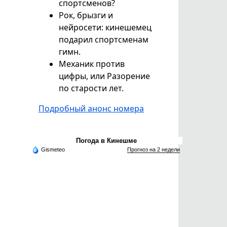
спортсменов?
Рок, брызги и
нейросети: кинешемец
подарил спортсменам
гимн.
Механик против
цифры, или Разорение
по старости лет.
Подробный анонс номера
Погода в Кинешме
Gismeteo
Прогноз на 2 недели