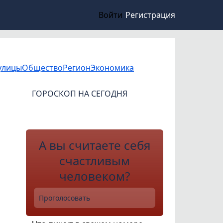
Войти
Регистрация
улицы
Общество
Регион
Экономика
ГОРОСКОП НА СЕГОДНЯ
А вы считаете себя
счастливым
человеком?
Проголосовать