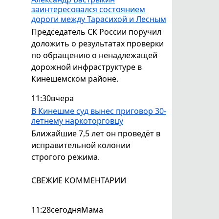
заинтересовался состоянием
дороги между Тарасихой и Лесным
Председатель СК России поручил
доложить о результатах проверки
по обращению о ненадлежащей
дорожной инфраструктуре в
Кинешемском районе.
11:30
вчера
В Кинешме суд вынес приговор 30-
летнему наркоторговцу
Ближайшие 7,5 лет он проведёт в
исправительной колонии
строгого режима.
СВЕЖИЕ КОММЕНТАРИИ
11:28
сегодня
Мама