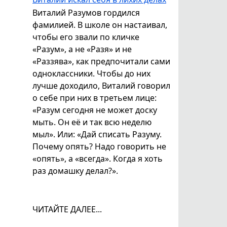
Виталий Разумов гордился
фамилией. В школе он настаивал,
чтобы его звали по кличке
«Разум», а не «Разя» и не
«Раззява», как предпочитали сами
одноклассники. Чтобы до них
лучше доходило, Виталий говорил
о себе при них в третьем лице:
«Разум сегодня не может доску
мыть. Он её и так всю неделю
мыл». Или: «Дай списать Разуму.
Почему опять? Надо говорить не
«опять», а «всегда». Когда я хоть
раз домашку делал?».
ЧИТАЙТЕ ДАЛЕЕ...