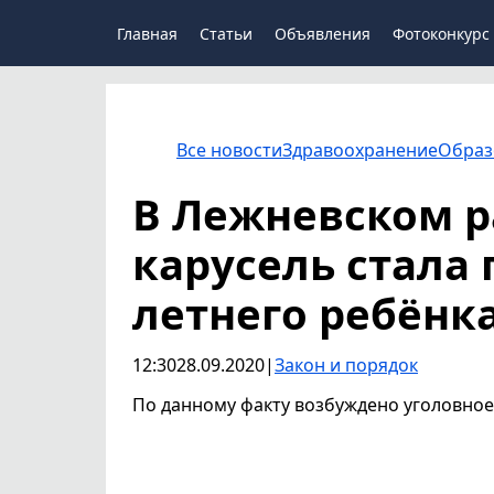
Главная
Статьи
Объявления
Фотоконкурс
Все новости
Здравоохранение
Образ
В Лежневском р
карусель стала
летнего ребёнк
12:30
28.09.2020
|
Закон и порядок
По данному факту возбуждено уголовное