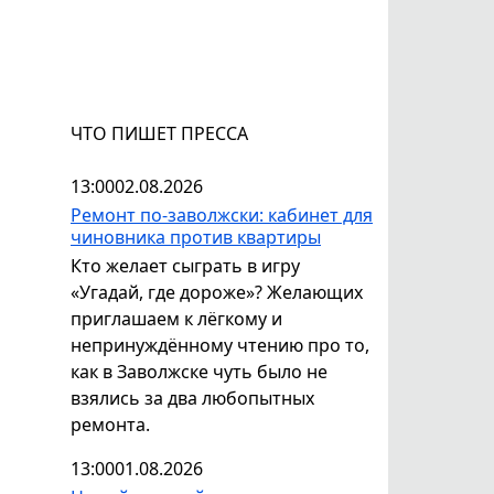
ЧТО ПИШЕТ ПРЕССА
13:00
02.08.2026
Ремонт по-заволжски: кабинет для
чиновника против квартиры
Кто желает сыграть в игру
«Угадай, где дороже»? Желающих
приглашаем к лёгкому и
непринуждённому чтению про то,
как в Заволжске чуть было не
взялись за два любопытных
ремонта.
13:00
01.08.2026