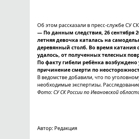
Об этом рассказали в пресс-службе СУ С
— По данным следствия, 26 сентября 
летняя девочка каталась на самодель
деревянный столб. Во время катания с
удалось, от полученных телесных по
По факту гибели ребёнка возбуждено у
причинение смерти по неосторожност
В ведомстве добавили, что по уголовно
необходимые экспертизы. Расследование
Фото: СУ СК России по Ивановской област
Автор: Редакция