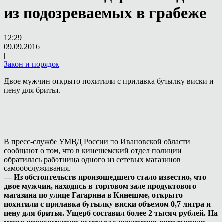
из подозреваемых в грабеже
12:29
09.09.2016
|
Закон и порядок
Двое мужчин открыто похитили с прилавка бутылку виски и
пену для бритья.
В пресс-службе УМВД России по Ивановской области
сообщают о том, что в кинешемский отдел полиции
обратилась работница одного из сетевых магазинов
самообслуживания.
— Из обстоятельств произошедшего стало известно, что
двое мужчин, находясь в торговом зале продуктового
магазина по улице Гагарина в Кинешме, открыто
похитили с прилавка бутылку виски объемом 0,7 литра и
пену для бритья. Ущерб составил более 2 тысяч рублей. На
место происшествия выехала следственно-оперативная