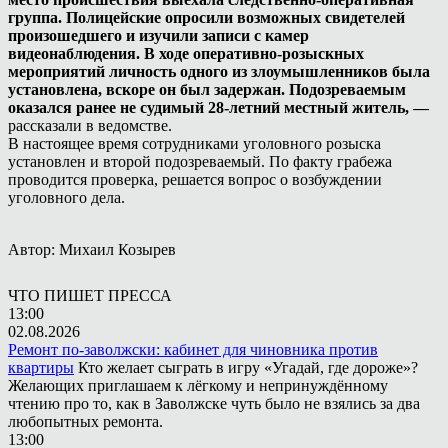
группа. Полицейские опросили возможных свидетелей
произошедшего и изучили записи с камер
видеонаблюдения. В ходе оперативно-розыскных
мероприятий личность одного из злоумышленников была
установлена, вскоре он был задержан. Подозреваемым
оказался ранее не судимый 28-летний местный житель, —
рассказали в ведомстве.
В настоящее время сотрудниками уголовного розыска
установлен и второй подозреваемый. По факту грабежа
проводится проверка, решается вопрос о возбуждении
уголовного дела.
Автор: Михаил Козырев
ЧТО ПИШЕТ ПРЕССА
13:00
02.08.2026
Ремонт по-заволжски: кабинет для чиновника против
квартиры
Кто желает сыграть в игру «Угадай, где дороже»?
Желающих приглашаем к лёгкому и непринуждённому
чтению про то, как в Заволжске чуть было не взялись за два
любопытных ремонта.
13:00