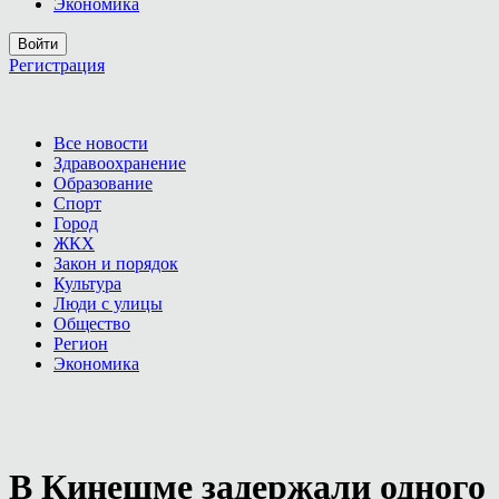
Экономика
Войти
Регистрация
Все новости
Здравоохранение
Образование
Спорт
Город
ЖКХ
Закон и порядок
Культура
Люди с улицы
Общество
Регион
Экономика
В Кинешме задержали одного