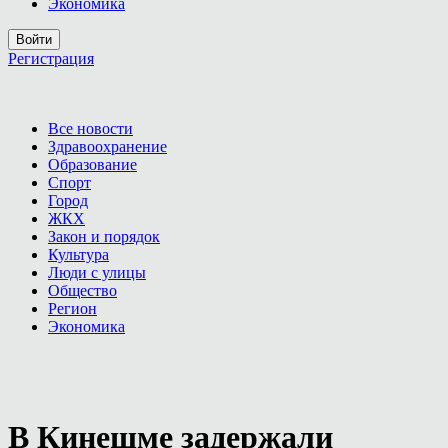
Экономика
Войти
Регистрация
Все новости
Здравоохранение
Образование
Спорт
Город
ЖКХ
Закон и порядок
Культура
Люди с улицы
Общество
Регион
Экономика
В Кинешме задержали