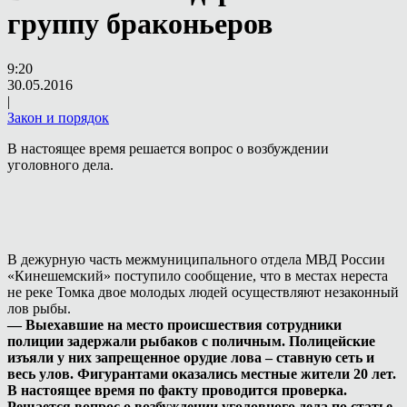
группу браконьеров
9:20
30.05.2016
|
Закон и порядок
В настоящее время решается вопрос о возбуждении
уголовного дела.
В дежурную часть межмуниципального отдела МВД России
«Кинешемский» поступило сообщение, что в местах нереста
не реке Томка двое молодых людей осуществляют незаконный
лов рыбы.
— Выехавшие на место происшествия сотрудники
полиции задержали рыбаков с поличным. Полицейские
изъяли у них запрещенное орудие лова – ставную сеть и
весь улов. Фигурантами оказались местные жители 20 лет.
В настоящее время по факту проводится проверка.
Решается вопрос о возбуждении уголовного дела по статье