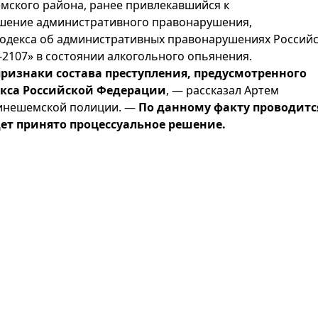
емского района, ранее привлекавшийся к
шение административного правонарушения,
 Кодекса об административных правонарушениях Россий
2107» в состоянии алкогольного опьянения.
ризнаки состава преступления, предусмотренного
декса Российской Федерации
, — рассказал Артем
кинешемской полиции. —
По данному факту проводитс
дет принято процессуальное решение.