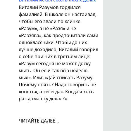
Виталий Разумов гордился
фамилией. В школе он настаивал,
чтобы его звали по кличке
«Разум», а не «Разя» и не
«Раззява», как предпочитали сами
одноклассники. Чтобы до них
лучше доходило, Виталий говорил
о себе при них в третьем лице:
«Разум сегодня не может доску
мыть. Он её и так всю неделю
мыл». Или: «Дай списать Разуму.
Почему опять? Надо говорить не
«опять», а «всегда». Когда я хоть
раз домашку делал?».
ЧИТАЙТЕ ДАЛЕЕ...