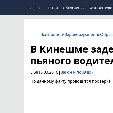
Главная
Статьи
Объявления
Фотоконкурс
Все новости
Здравоохранение
Образ
В Кинешме заде
пьяного водите
8:58
16.03.2016
|
Закон и порядок
По данному факту проводится проверка.