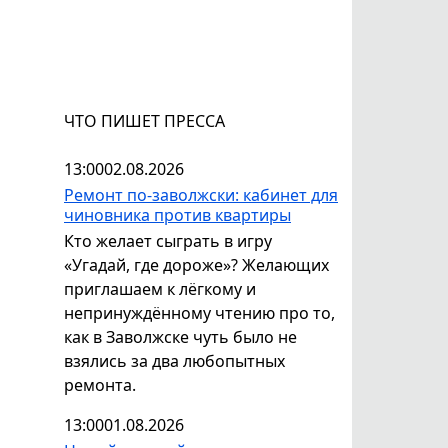
ЧТО ПИШЕТ ПРЕССА
13:00
02.08.2026
Ремонт по-заволжски: кабинет для
чиновника против квартиры
Кто желает сыграть в игру
«Угадай, где дороже»? Желающих
приглашаем к лёгкому и
непринуждённому чтению про то,
как в Заволжске чуть было не
взялись за два любопытных
ремонта.
13:00
01.08.2026