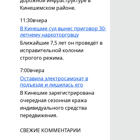
дорожной инфраструктуре в
Кинешемском районе.
11:30
вчера
В Кинешме суд вынес приговор 30-
летнему наркоторговцу
Ближайшие 7,5 лет он проведёт в
исправительной колонии
строгого режима.
7:00
вчера
Оставила электросамокат в
подъезде и лишилась его
В Кинешме зарегистрирована
очередная сезонная кража
индивидуального средства
передвижения.
СВЕЖИЕ КОММЕНТАРИИ