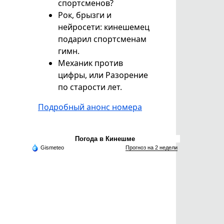
спортсменов?
Рок, брызги и
нейросети: кинешемец
подарил спортсменам
гимн.
Механик против
цифры, или Разорение
по старости лет.
Подробный анонс номера
Погода в Кинешме
Gismeteo
Прогноз на 2 недели