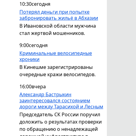
10:30
сегодня
Потерял деньги при попытке
забронировать жильё в Абхазии
В Ивановской области мужчина
стал жертвой мошенников.
9:00
сегодня
Криминальные велосипедные
хроники
В Кинешме зарегистрированы
очередные кражи велосипедов.
16:00
вчера
Александр Бастрыкин
заинтересовался состоянием
дороги между Тарасихой и Лесным
Председатель СК России поручил
доложить о результатах проверки
по обращению о ненадлежащей