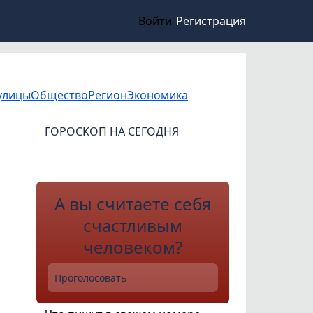
Войти
Регистрация
улицы
Общество
Регион
Экономика
ГОРОСКОП НА СЕГОДНЯ
А вы считаете себя
счастливым
человеком?
Проголосовать