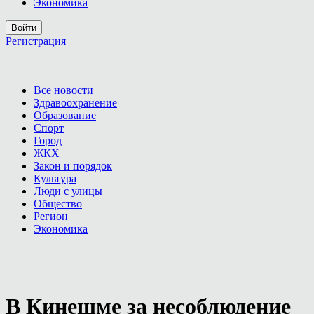
Экономика
Войти
Регистрация
Все новости
Здравоохранение
Образование
Спорт
Город
ЖКХ
Закон и порядок
Культура
Люди с улицы
Общество
Регион
Экономика
В Кинешме за несоблюдение