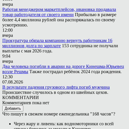
вчера
Работая менеджером маркетплейсов, ивановка продавала
товар работодателя от своего имени
Прибылью в размере
более 4,4 миллиона рублей она распоряжалась по своему
усмотрению.
12:00
вчера
Прокуратура обязала компанию вернуть работникам 16
миллионов долга по зарплате
153 сотрудника не получали
выплаты с мая 2026 года.
9:04
вчера
Два человека погибли в аварии на дороге Кинешма-Юрьевец
возле Решмы
Также пострадал ребёнок 2024 года рождения.
12:30
07.08.2026
В результате падения грузового лифта погиб мужчина
Происшествие случилось в одном из швейных цехов.
КОММЕНТАРИИ
Комментариев пока нет
Добавить
Что пишут в свежем номере еженедельника "168 часов"?
Через жару и ливень: как водномоторники со всей
страны боролись за медали в Кинешме.