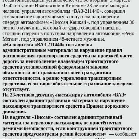
07:45 на улице Ивановской в Кинешме 23-летний молодой
человек, управляя автомобилем «ВАЗ-211440», совершил
столкновение с движущимся в попутном направлении
спереди автомобилем «Ниссан Кашкай», под управлением 36-
летнего мужчины, который от удара совершил наезд на
стоящий спереди в попутном направлении автомобиль «Рено
Меган», под управлением 48-летнего мужчины.
«На водителя «ВАЗ 211440» составлены
административные материалы за нарушение правил
расположения транспортного средства на проезжей части
дороги, за неисполнение владельцем транспортного
средства установленной федеральным законом
обязанности по страхованию своей гражданской
ответственности, а равно управление транспортным
средством, если такое обязательное страхование заведомо
отсутствует.
На 23-летнюю девушку-пассажирку автомобиля «ВАЗ»
составлен административный материал за нарушение
пассажиром транспортного средства Правил дорожного
движения.
На водителя «Ниссан» составлен административный
материал за перевозку пассажиров, не пристёгнутых
ремнями безопасности, если конструкцией транспортного
средства предусмотрены ремни безопасности»
, — сообщают