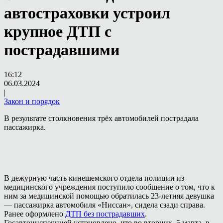
автостраховки устроил
крупное ДТП с
пострадавшими
16:12
06.03.2024
|
Закон и порядок
В результате столкновения трёх автомобилей пострадала
пассажирка.
В дежурную часть кинешемского отдела полиции из
медицинского учреждения поступило сообщение о том, что к
ним за медицинской помощью обратилась 23-летняя девушка
— пассажирка автомобиля «Ниссан», сидела сзади справа.
Ранее оформлено
ДТП без пострадавших
.
Госавтоинспекцией установлено, что во вторник, 5 марта, в