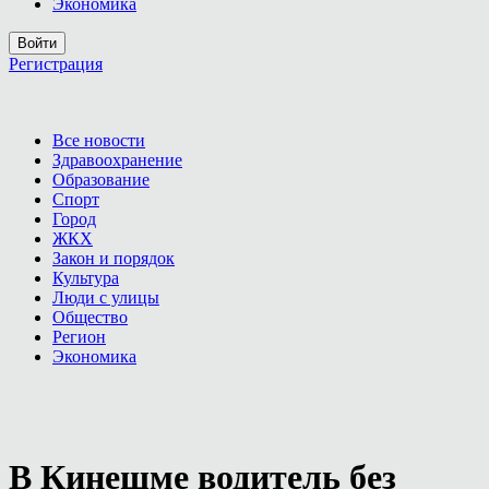
Экономика
Войти
Регистрация
Все новости
Здравоохранение
Образование
Спорт
Город
ЖКХ
Закон и порядок
Культура
Люди с улицы
Общество
Регион
Экономика
В Кинешме водитель без