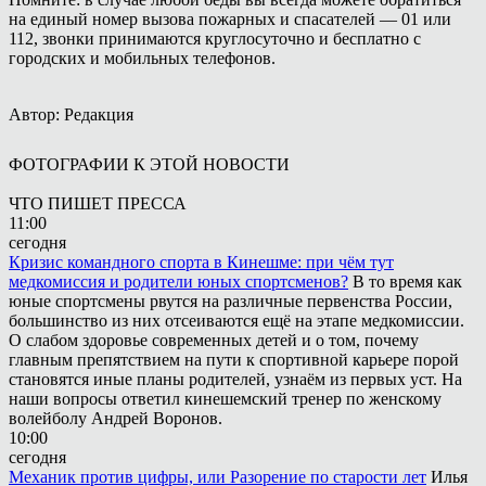
на единый номер вызова пожарных и спасателей — 01 или
112, звонки принимаются круглосуточно и бесплатно с
городских и мобильных телефонов.
Автор: Редакция
ФОТОГРАФИИ К ЭТОЙ НОВОСТИ
ЧТО ПИШЕТ ПРЕССА
11:00
сегодня
Кризис командного спорта в Кинешме: при чём тут
медкомиссия и родители юных спортсменов?
В то время как
юные спортсмены рвутся на различные первенства России,
большинство из них отсеиваются ещё на этапе медкомиссии.
О слабом здоровье современных детей и о том, почему
главным препятствием на пути к спортивной карьере порой
становятся иные планы родителей, узнаём из первых уст. На
наши вопросы ответил кинешемский тренер по женскому
волейболу Андрей Воронов.
10:00
сегодня
Механик против цифры, или Разорение по старости лет
Илья