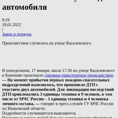
автомобиля
9:19
18.01.2022
|
Закон и порядок
Происшествие случилось на улице Василевского.
В понедельник, 17 января, около 17:30 на улице Василевского
в Кинешме произошло
дорожно-транспортное происшествие
.
— На момент прибытия первых пожарно-спасательных
подразделений выяснилось, что произошло ДТП с
участием двух автомобилей. Для ликвидации последствий
ДТП привлекались 3 единицы техники и 9 человек, в том
числе от МЧС России – 1 единица техники и 4 человека
личного состава, —
говорят в пресс-службе ГУ МЧС России
по Ивановской области.
Подробности случившегося выясняются.
Помните: в случае любой беды вы всегда можете обратиться