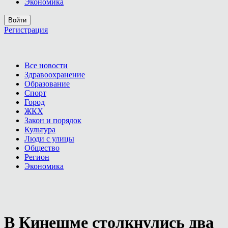
Экономика
Войти
Регистрация
Все новости
Здравоохранение
Образование
Спорт
Город
ЖКХ
Закон и порядок
Культура
Люди с улицы
Общество
Регион
Экономика
В Кинешме столкнулись два