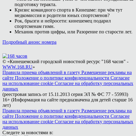
подготовку теракта.
Кризис командного спорта в Кинешме: при чём тут
медкомиссия и родители юных спортсменов?
Рок, брызги и нейросети: кинешемец подарил
спортсменам гимн.
Механик против цифры, или Разорение по старости лет.
Подробный анонс номера
© «Кинешемский городской новостной ресурс "168 часов" -
WWW.168.RU
»
Правила приема объявлений в газету
Размещение рекламы на
сайте
Положение о политике конфиденциальности
Согласие
на использование cookie
Согласие на обработку персональных
данных
(реестровая запись от 15.11.2013 серия ЭЛ № ФС 77 - 55993)
16+ (Информация на сайте предназначена для детей старше 16
лет)
Правила приема объявлений в газету
Размещение рекламы на
сайте
Положение о политике конфиденциальности
Согласие
на использование cookie
Согласие на обработку персональных
данных
Следите за новостями в: