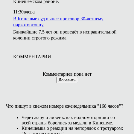
Кинешемском районе.
11:30
вчера
В Кинешме суд вынес приговор 30-летнему
наркоторговцу
Ближайшие 7,5 лет он проведёт в исправительной
колонии строгого режима.
КОММЕНТАРИИ
Комментариев пока нет
Добавить
Что пишут в свежем номере еженедельника "168 часов"?
Через жару и ливень: как водномоторники со
всей страны боролись за медали в Кинешме.
Кинешемка о реакции на непорядок с тротуаром:
"Я даже не ожидала".