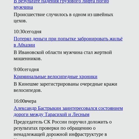
В результате падения грузового лифта погиб
мужчина
Происшествие случилось в одном из швейных
цехов.
10:30
сегодня
Потерял деньги при попытке забронировать жильё
в Абхазии
В Ивановской области мужчина стал жертвой
мошенников.
9:00
сегодня
Криминальные велосипедные хроники
В Кинешме зарегистрированы очередные кражи
велосипедов.
16:00
вчера
Александр Бастрыкин заинтересовался состоянием
дороги между Тарасихой и Лесным
Председатель СК России поручил доложить о
результатах проверки по обращению о
ненадлежащей дорожной инфраструктуре в