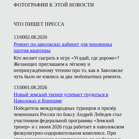
ФОТОГРАФИИ К ЭТОЙ НОВОСТИ
ЧТО ПИШЕТ ПРЕССА
13:00
02.08.2026
Ремонт по-заволжски: кабинет для чиновника
против квартиры
Кто желает сыграть в игру «Угадай, где дороже»?
Желающих приглашаем к лёгкому и
непринуждённому чтению про то, как в Заволжске
чуть было не взялись за два любопытных ремонта.
13:00
01.08.2026
Новый земский тренер успевает трудиться в
Наволоках и Кинешме
Победитель международных турниров и призёр
чемпионата России по боксу Андрей Лебедев стал
участником федеральной программы «Земский
тренер» и с июня 2026 года работает в наволокском
физкультурно-оздоровительном комплексе. При