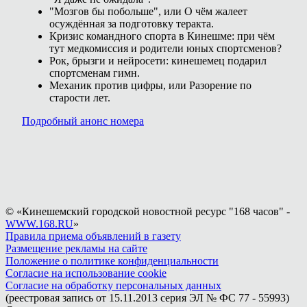
"Мозгов бы побольше", или О чём жалеет
осуждённая за подготовку теракта.
Кризис командного спорта в Кинешме: при чём
тут медкомиссия и родители юных спортсменов?
Рок, брызги и нейросети: кинешемец подарил
спортсменам гимн.
Механик против цифры, или Разорение по
старости лет.
Подробный анонс номера
© «Кинешемский городской новостной ресурс "168 часов" -
WWW.168.RU
»
Правила приема объявлений в газету
Размещение рекламы на сайте
Положение о политике конфиденциальности
Согласие на использование cookie
Согласие на обработку персональных данных
(реестровая запись от 15.11.2013 серия ЭЛ № ФС 77 - 55993)