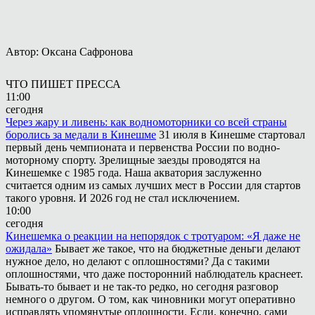
Автор: Оксана Сафронова
ЧТО ПИШЕТ ПРЕССА
11:00
сегодня
Через жару и ливень: как водномоторники со всей страны
боролись за медали в Кинешме
31 июля в Кинешме стартовал
первый день чемпионата и первенства России по водно-
моторному спорту. Зрелищные заезды проводятся на
Кинешемке с 1985 года. Наша акватория заслуженно
считается одним из самых лучших мест в России для стартов
такого уровня. И 2026 год не стал исключением.
10:00
сегодня
Кинешемка о реакции на непорядок с тротуаром: «Я даже не
ожидала»
Бывает же такое, что на бюджетные деньги делают
нужное дело, но делают с оплошностями? Да с такими
оплошностями, что даже посторонний наблюдатель краснеет.
Бывать-то бывает и не так-то редко, но сегодня разговор
немного о другом. О том, как чиновники могут оперативно
исправлять упомянутые оплошности. Если, конечно, сами