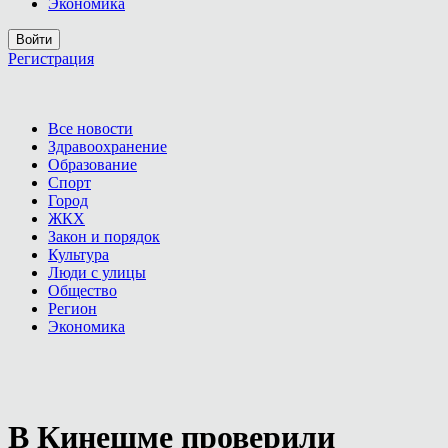
Экономика
Войти
Регистрация
Все новости
Здравоохранение
Образование
Спорт
Город
ЖКХ
Закон и порядок
Культура
Люди с улицы
Общество
Регион
Экономика
В Кинешме проверили