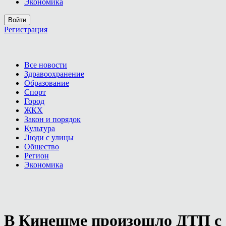
Экономика
Войти
Регистрация
Все новости
Здравоохранение
Образование
Спорт
Город
ЖКХ
Закон и порядок
Культура
Люди с улицы
Общество
Регион
Экономика
В Кинешме произошло ДТП с