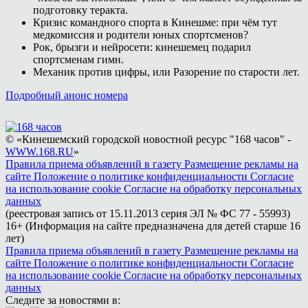
подготовку теракта.
Кризис командного спорта в Кинешме: при чём тут
медкомиссия и родители юных спортсменов?
Рок, брызги и нейросети: кинешемец подарил
спортсменам гимн.
Механик против цифры, или Разорение по старости лет.
Подробный анонс номера
© «Кинешемский городской новостной ресурс "168 часов" -
WWW.168.RU
»
Правила приема объявлений в газету
Размещение рекламы на
сайте
Положение о политике конфиденциальности
Согласие
на использование cookie
Согласие на обработку персональных
данных
(реестровая запись от 15.11.2013 серия ЭЛ № ФС 77 - 55993)
16+ (Информация на сайте предназначена для детей старше 16
лет)
Правила приема объявлений в газету
Размещение рекламы на
сайте
Положение о политике конфиденциальности
Согласие
на использование cookie
Согласие на обработку персональных
данных
Следите за новостями в: