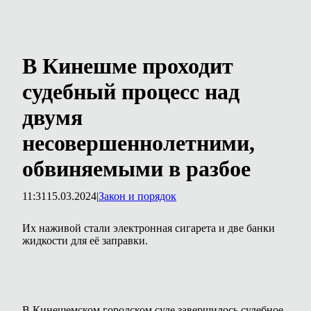
В Кинешме проходит
судебный процесс над
двумя
несовершеннолетними,
обвиняемыми в разбое
11:31
15.03.2024
|
Закон и порядок
Их наживой стали электронная сигарета и две банки
жидкости для её заправки.
В Кинешемском городском суде завершилось судебное