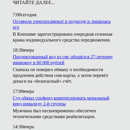
ЧИТАЙТЕ ДАЛЕЕ...
7:00
сегодня
Оставила электросамокат в подъезде и лишилась
его
В Кинешме зарегистрирована очередная сезонная
кража индивидуального средства передвижения.
18:30
вчера
Продиктованный код из смс обошёлся 27-летнему
ивановцу в 60 000 рублей
Сначала он поверил обману о необходимости
продления действия сим-карты, а затем перевёл
деньги на «безопасный» счёт.
17:00
вчера
Суд обязал соцфонд компенсировать моральный
вред инвалиду 2-й группы
Мужчина был несвоевременно обеспечен
техническими средствами реабилитации.
14:30
вчера