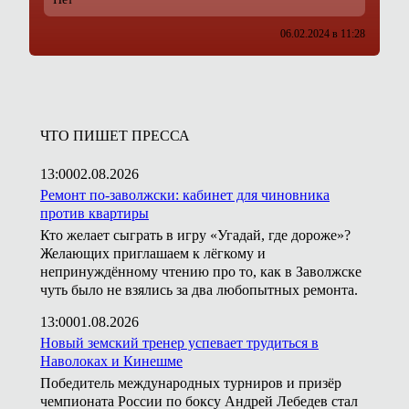
06.02.2024 в 11:28
ЧТО ПИШЕТ ПРЕССА
13:00
02.08.2026
Ремонт по-заволжски: кабинет для чиновника
против квартиры
Кто желает сыграть в игру «Угадай, где дороже»?
Желающих приглашаем к лёгкому и
непринуждённому чтению про то, как в Заволжске
чуть было не взялись за два любопытных ремонта.
13:00
01.08.2026
Новый земский тренер успевает трудиться в
Наволоках и Кинешме
Победитель международных турниров и призёр
чемпионата России по боксу Андрей Лебедев стал