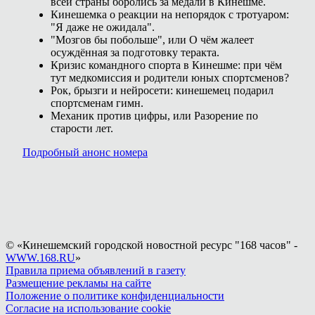
всей страны боролись за медали в Кинешме.
Кинешемка о реакции на непорядок с тротуаром:
"Я даже не ожидала".
"Мозгов бы побольше", или О чём жалеет
осуждённая за подготовку теракта.
Кризис командного спорта в Кинешме: при чём
тут медкомиссия и родители юных спортсменов?
Рок, брызги и нейросети: кинешемец подарил
спортсменам гимн.
Механик против цифры, или Разорение по
старости лет.
Подробный анонс номера
© «Кинешемский городской новостной ресурс "168 часов" -
WWW.168.RU
»
Правила приема объявлений в газету
Размещение рекламы на сайте
Положение о политике конфиденциальности
Согласие на использование cookie