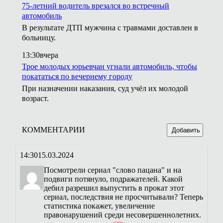
75-летний водитель врезался во встречный
автомобиль
В результате ДТП мужчина с травмами доставлен в
больницу.
13:30
вчера
Трое молодых юрьевчан угнали автомобиль, чтобы
покататься по вечернему городу
При назначении наказания, суд учёл их молодой
возраст.
КОММЕНТАРИИ
Добавить
14:30
15.03.2024
Посмотрели сериал "слово пацана" и на
подвиги потянуло, подражателей. Какой
дебил разрешил выпустить в прокат этот
сериал, последствия не просчитывали? Теперь
статистика покажет, увеличение
правонарушений среди несовершеннолетних.