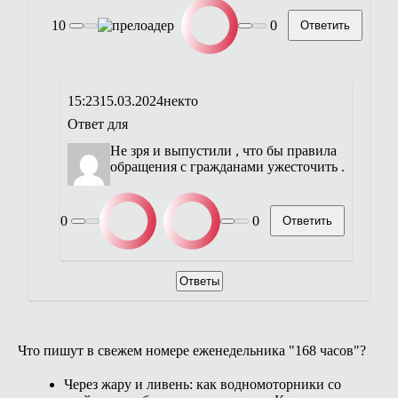
10
0
Ответить
15:23
15.03.2024
некто
Ответ для
Не зря и выпустили , что бы правила
обращения с гражданами ужесточить .
0
0
Ответить
Ответы
Что пишут в свежем номере еженедельника "168 часов"?
Через жару и ливень: как водномоторники со