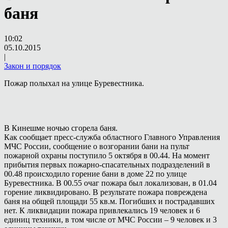
баня
10:02
05.10.2015
|
Закон и порядок
Пожар полыхал на улице Буревестника.
В Кинешме ночью сгорела баня.
Как сообщает пресс-служба областного Главного Управления
МЧС России, сообщение о возгорании бани на пульт
пожарной охраны поступило 5 октября в 00.44. На момент
прибытия первых пожарно-спасательных подразделений в
00.48 происходило горение бани в доме 22 по улице
Буревестника. В 00.55 очаг пожара был локализован, в 01.04
горение ликвидировано. В результате пожара повреждена
баня на общей площади 55 кв.м. Погибших и пострадавших
нет. К ликвидации пожара привлекались 19 человек и 6
единиц техники, в том числе от МЧС России – 9 человек и 3