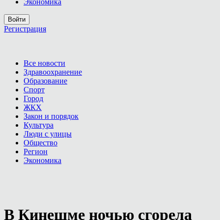
Экономика
Войти
Регистрация
Все новости
Здравоохранение
Образование
Спорт
Город
ЖКХ
Закон и порядок
Культура
Люди с улицы
Общество
Регион
Экономика
В Кинешме ночью сгорела