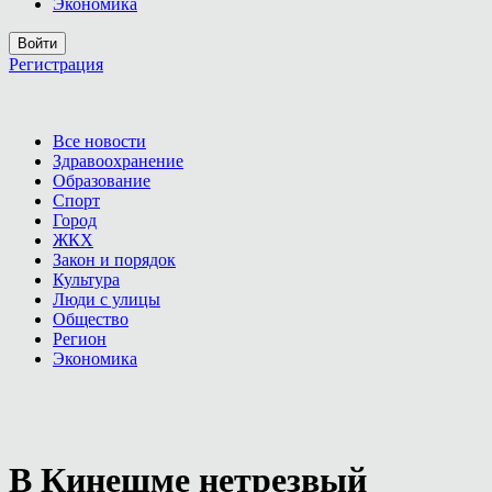
Экономика
Войти
Регистрация
Все новости
Здравоохранение
Образование
Спорт
Город
ЖКХ
Закон и порядок
Культура
Люди с улицы
Общество
Регион
Экономика
В Кинешме нетрезвый