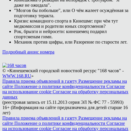
даже не ожидала".
"Мозгов бы побольше", или О чём жалеет осуждённая за
подготовку теракта.
Кризис командного спорта в Кинешме: при чём тут
медкомиссия и родители юных спортсменов?
Рок, брызги и нейросети: кинешемец подарил
спортсменам гимн.
Механик против цифры, или Разорение по старости лет.
Подробный анонс номера
© «Кинешемский городской новостной ресурс "168 часов" -
WWW.168.RU
»
Правила приема объявлений в газету
Размещение рекламы на
сайте
Положение о политике конфиденциальности
Согласие
на использование cookie
Согласие на обработку персональных
данных
(реестровая запись от 15.11.2013 серия ЭЛ № ФС 77 - 55993)
16+ (Информация на сайте предназначена для детей старше 16
лет)
Правила приема объявлений в газету
Размещение рекламы на
сайте
Положение о политике конфиденциальности
Согласие
на использование cookie
Согласие на обработку персональных