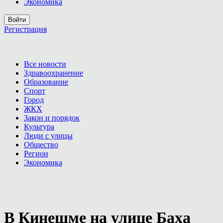
Экономика
Войти
Регистрация
Все новости
Здравоохранение
Образование
Спорт
Город
ЖКХ
Закон и порядок
Культура
Люди с улицы
Общество
Регион
Экономика
В Кинешме на улице Баха