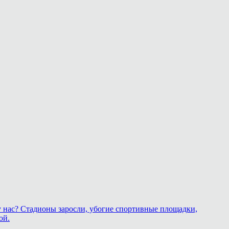
у нас? Стадионы заросли, убогие спортивные площадки,
ой.