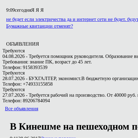
9:09
сегодня
Я Я Я
не будет если электричества да и интернет сети не будет. буду
Бумажные квитанции отменят?
ОБЪЯВЛЕНИЯ
Требуются
04.08.2026 - Требуется помощник руководителя. Образование в
Требования: знание ПК, возраст до 45 лет.
Телефон: 9158393539
Требуются
28.07.2026 - БУХГАЛТЕР, экономист.В бюджетную организацию.
Телефон: +74933155858
Требуются
27.07.2026 - Требуется рабочий на производство. От 40000 руб. 
Телефон: 89206784094
Все объявления
В Кинешме на пешеходном пе