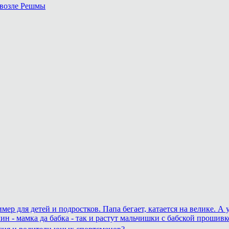
 возле Решмы
.
р для детей и подростков. Папа бегает, катается на велике. А 
ин - мамка да бабка - так и растут мальчишки с бабской прошивк