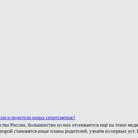
сия и родители юных спортсменов?
ства России, большинство из них отсеиваются ещё на этапе медк
 порой становятся иные планы родителей, узнаём из первых уст