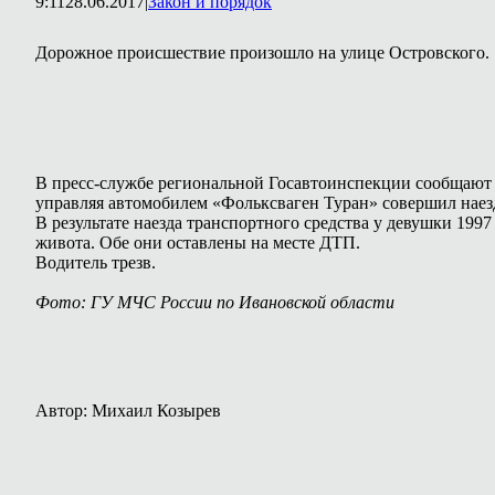
9:11
28.06.2017
|
Закон и порядок
Дорожное происшествие произошло на улице Островского.
В пресс-службе региональной Госавтоинспекции сообщают о
управляя автомобилем «Фольксваген Туран» совершил наез
В результате наезда транспортного средства у девушки 19
живота. Обе они оставлены на месте ДТП.
Водитель трезв.
Фото: ГУ МЧС России по Ивановской области
Автор: Михаил Козырев