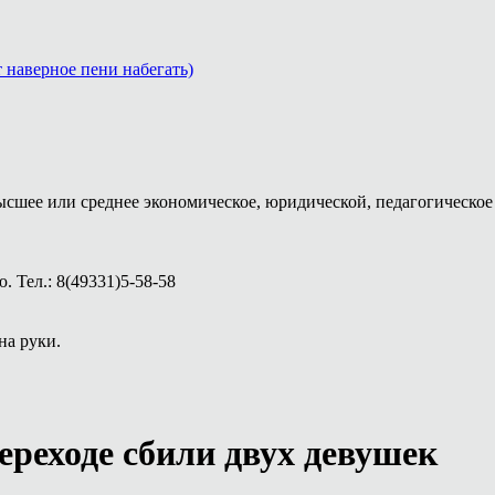
т наверное пени набегать)
ысшее или среднее экономическое, юридической, педагогическое 
 Тел.: 8(49331)5-58-58
на руки.
реходе сбили двух девушек