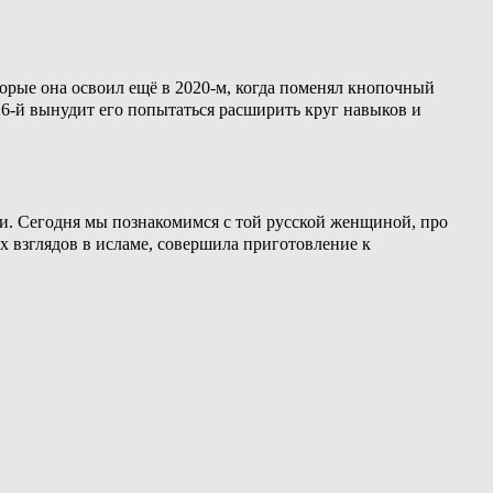
торые она освоил ещё в 2020-м, когда поменял кнопочный
26-й вынудит его попытаться расширить круг навыков и
ии. Сегодня мы познакомимся с той русской женщиной, про
х взглядов в исламе, совершила приготовление к