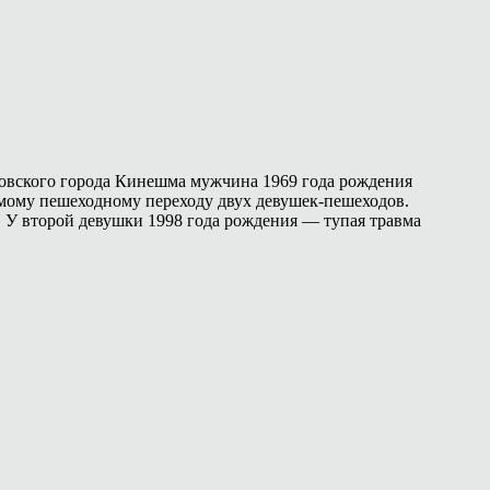
тровского города Кинешма мужчина 1969 года рождения
емому пешеходному переходу двух девушек-пешеходов.
. У второй девушки 1998 года рождения — тупая травма