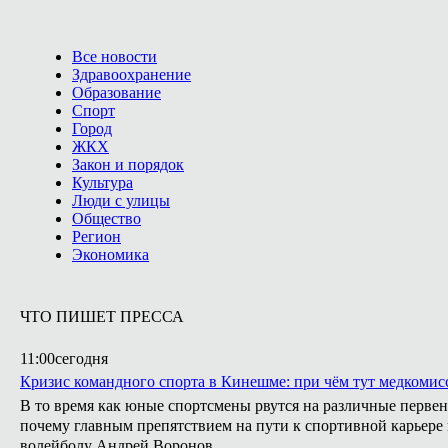
Все новости
Здравоохранение
Образование
Спорт
Город
ЖКХ
Закон и порядок
Культура
Люди с улицы
Общество
Регион
Экономика
ЧТО ПИШЕТ ПРЕССА
11:00
сегодня
Кризис командного спорта в Кинешме: при чём тут медкомис
В то время как юные спортсмены рвутся на различные первен
почему главным препятствием на пути к спортивной карьере
волейболу Андрей Воронов.