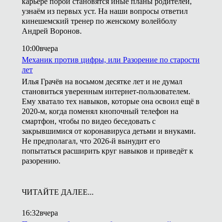
карьере порой становятся иные планы родителей,
узнаём из первых уст. На наши вопросы ответил
кинешемский тренер по женскому волейболу
Андрей Воронов.
10:00
вчера
Механик против цифры, или Разорение по старости
лет
Илья Грачёв на восьмом десятке лет и не думал
становиться уверенным интернет-пользователем.
Ему хватало тех навыков, которые она освоил ещё в
2020-м, когда поменял кнопочный телефон на
смартфон, чтобы по видео беседовать с
закрывшимися от коронавируса детьми и внуками.
Не предполагал, что 2026-й вынудит его
попытаться расширить круг навыков и приведёт к
разорению.
ЧИТАЙТЕ ДАЛЕЕ...
16:32
вчера