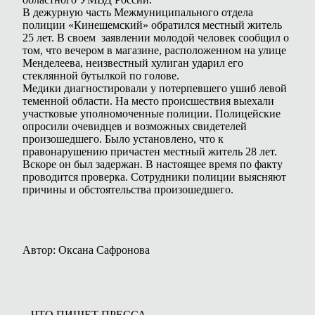
В дежурную часть Межмуниципального отдела
полиции «Кинешемский» обратился местный житель
25 лет. В своем заявлении молодой человек сообщил о
том, что вечером в магазине, расположенном на улице
Менделеева, неизвестный хулиган ударил его
стеклянной бутылкой по голове.
Медики диагностировали у потерпевшего ушиб левой
теменной области. На место происшествия выехали
участковые уполномоченные полиции. Полицейские
опросили очевидцев и возможных свидетелей
произошедшего. Было установлено, что к
правонарушению причастен местный житель 28 лет.
Вскоре он был задержан. В настоящее время по факту
проводится проверка. Сотрудники полиции выясняют
причины и обстоятельства произошедшего.
Автор: Оксана Сафронова
ЧТО ПИШЕТ ПРЕССА