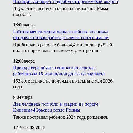
Полиция сообщает подробности решемской аварии
Двухлетняя девочка госпитализирована. Мама
погибла.
16:00
вчера
Работая менеджером маркетплейсов, ивановка
продавала товар работодателя от своего имени
Прибылью в размере более 4,4 миллиона рублей
она распоряжалась по своему усмотрению.
12:00
вчера
Прокуратура обязала компанию вернуть
работникам 16 миллионов долга по зарплате
153 сотрудника не получали выплаты с мая 2026
года.
9:04
вчера
Два человека погибли в аварии на дороге
Кинешма-Юрьевец возле Решмы
Также пострадал ребёнок 2024 года рождения.
12:30
07.08.2026