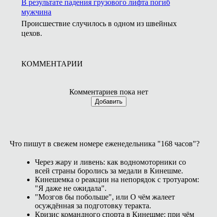
В результате падения грузового лифта погиб
мужчина
Происшествие случилось в одном из швейных
цехов.
КОММЕНТАРИИ
Комментариев пока нет
Добавить
Что пишут в свежем номере еженедельника "168 часов"?
Через жару и ливень: как водномоторники со
всей страны боролись за медали в Кинешме.
Кинешемка о реакции на непорядок с тротуаром:
"Я даже не ожидала".
"Мозгов бы побольше", или О чём жалеет
осуждённая за подготовку теракта.
Кризис командного спорта в Кинешме: при чём