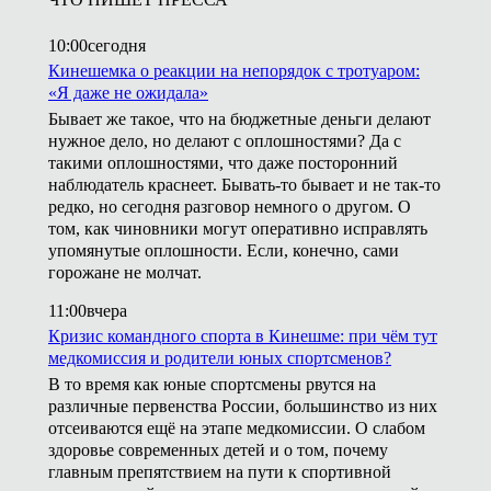
10:00
сегодня
Кинешемка о реакции на непорядок с тротуаром:
«Я даже не ожидала»
Бывает же такое, что на бюджетные деньги делают
нужное дело, но делают с оплошностями? Да с
такими оплошностями, что даже посторонний
наблюдатель краснеет. Бывать-то бывает и не так-то
редко, но сегодня разговор немного о другом. О
том, как чиновники могут оперативно исправлять
упомянутые оплошности. Если, конечно, сами
горожане не молчат.
11:00
вчера
Кризис командного спорта в Кинешме: при чём тут
медкомиссия и родители юных спортсменов?
В то время как юные спортсмены рвутся на
различные первенства России, большинство из них
отсеиваются ещё на этапе медкомиссии. О слабом
здоровье современных детей и о том, почему
главным препятствием на пути к спортивной