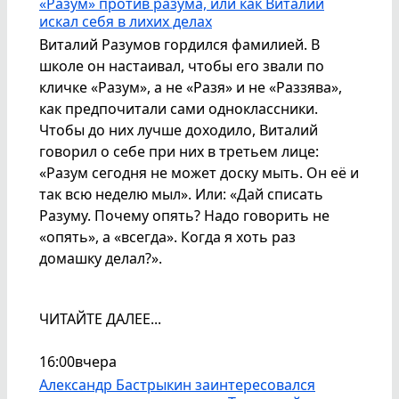
«Разум» против разума, или как Виталий
искал себя в лихих делах
Виталий Разумов гордился фамилией. В
школе он настаивал, чтобы его звали по
кличке «Разум», а не «Разя» и не «Раззява»,
как предпочитали сами одноклассники.
Чтобы до них лучше доходило, Виталий
говорил о себе при них в третьем лице:
«Разум сегодня не может доску мыть. Он её и
так всю неделю мыл». Или: «Дай списать
Разуму. Почему опять? Надо говорить не
«опять», а «всегда». Когда я хоть раз
домашку делал?».
ЧИТАЙТЕ ДАЛЕЕ...
16:00
вчера
Александр Бастрыкин заинтересовался