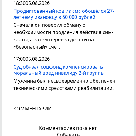
18:30
05.08.2026
Продиктованный код из смс обошёлся 27-
летнему ивановцу в 60 000 рублей
Сначала он поверил обману о
необходимости продления действия сим-
карты, а затем перевёл деньги на
«безопасный» счёт.
17:00
05.08.2026
Суд обязал соцфонд компенсировать
моральный вред инвалиду 2-й группы
Мужчина был несвоевременно обеспечен
техническими средствами реабилитации.
КОММЕНТАРИИ
Комментариев пока нет
Добавить