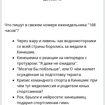
Что пишут в свежем номере еженедельника "168
часов"?
Через жару и ливень: как водномоторники
со всей страны боролись за медали в
Кинешме.
Кинешемка о реакции на непорядок с
тротуаром: "Я даже не ожидала".
"Мозгов бы побольше", или О чём жалеет
осуждённая за подготовку теракта.
Кризис командного спорта в Кинешме: при
чём тут медкомиссия и родители юных
спортсменов?
Рок, брызги и нейросети: кинешемец
подарил спортсменам гимн.