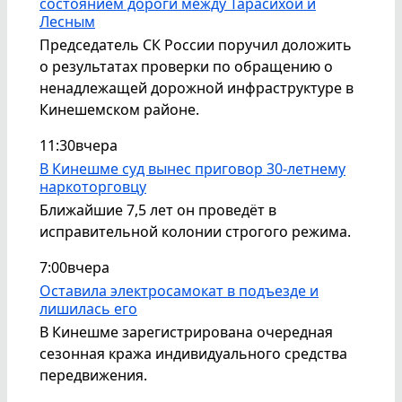
состоянием дороги между Тарасихой и
Лесным
Председатель СК России поручил доложить
о результатах проверки по обращению о
ненадлежащей дорожной инфраструктуре в
Кинешемском районе.
11:30
вчера
В Кинешме суд вынес приговор 30-летнему
наркоторговцу
Ближайшие 7,5 лет он проведёт в
исправительной колонии строгого режима.
7:00
вчера
Оставила электросамокат в подъезде и
лишилась его
В Кинешме зарегистрирована очередная
сезонная кража индивидуального средства
передвижения.