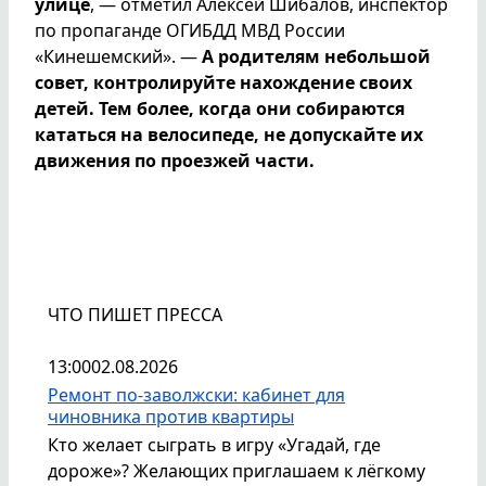
улице
, — отметил Алексей Шибалов, инспектор
по пропаганде ОГИБДД МВД России
«Кинешемский». —
А родителям небольшой
совет, контролируйте нахождение своих
детей. Тем более, когда они собираются
кататься на велосипеде, не допускайте их
движения по проезжей части.
ЧТО ПИШЕТ ПРЕССА
13:00
02.08.2026
Ремонт по-заволжски: кабинет для
чиновника против квартиры
Кто желает сыграть в игру «Угадай, где
дороже»? Желающих приглашаем к лёгкому