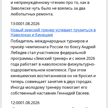
и непринуждённому чтению про то, как в
Заволжске чуть было не взялись за два
любопытных ремонта.
13:00
01.08.2026
Новый земский тренер успевает трудиться в
Наволоках и Кинешме
Победитель международных турниров и
призёр чемпионата России по боксу Андрей
Лебедев стал участником федеральной
программы «Земский тренер» и с июня 2026
года работает в наволокском физкультурно-
оздоровительном комплексе. При этом
кинешемских воспитанников он не бросил и
теперь совмещает занятия в двух городах.
Иногда молодому тренеру помогает его
собственный наставник Геннадий Евсеев.
12:00
01.08.2026