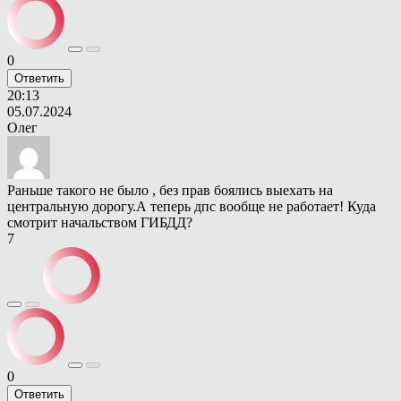
0
Ответить
20:13
05.07.2024
Олег
Раньше такого не было , без прав боялись выехать на
центральную дорогу.А теперь дпс вообще не работает! Куда
смотрит начальством ГИБДД?
7
0
Ответить