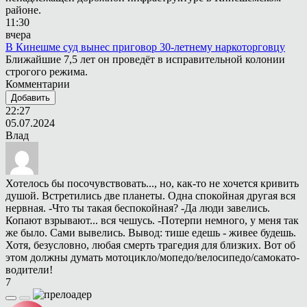
районе.
11:30
вчера
В Кинешме суд вынес приговор 30-летнему наркоторговцу
Ближайшие 7,5 лет он проведёт в исправительной колонии
строгого режима.
Комментарии
Добавить
22:27
05.07.2024
Влад
Хотелось бы посочувствовать..., но, как-то не хочется кривить
душой. Встретились две планеты. Одна спокойная другая вся
нервная. -Что ты такая беспокойная? -Да люди завелись.
Копают взрывают... вся чешусь. -Потерпи немного, у меня так
же было. Сами вывелись. Вывод: тише едешь - живее будешь.
Хотя, безусловно, любая смерть трагедия для близких. Вот об
этом должны думать мотоцикло/мопедо/велосипедо/самокато-
водители!
7