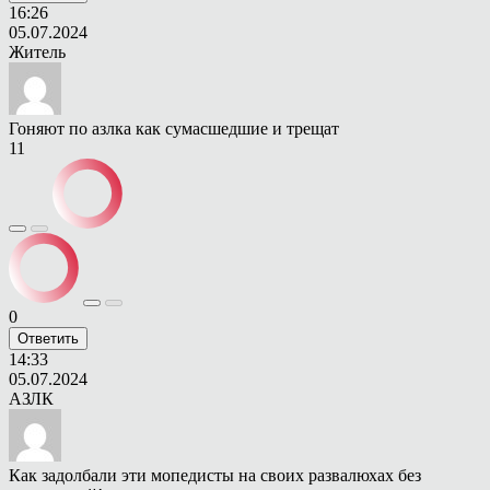
16:26
05.07.2024
Житель
Гоняют по азлка как сумасшедшие и трещат
11
0
Ответить
14:33
05.07.2024
АЗЛК
Как задолбали эти мопедисты на своих развалюхах без