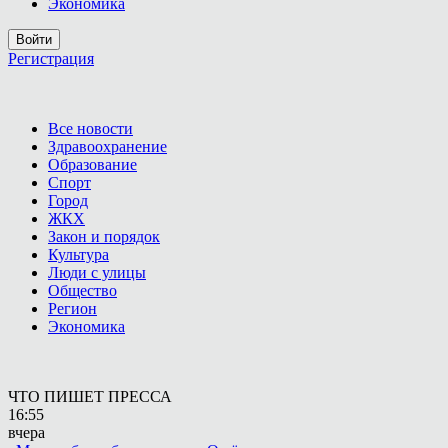
Экономика
Войти
Регистрация
Все новости
Здравоохранение
Образование
Спорт
Город
ЖКХ
Закон и порядок
Культура
Люди с улицы
Общество
Регион
Экономика
ЧТО ПИШЕТ ПРЕССА
16:55
вчера