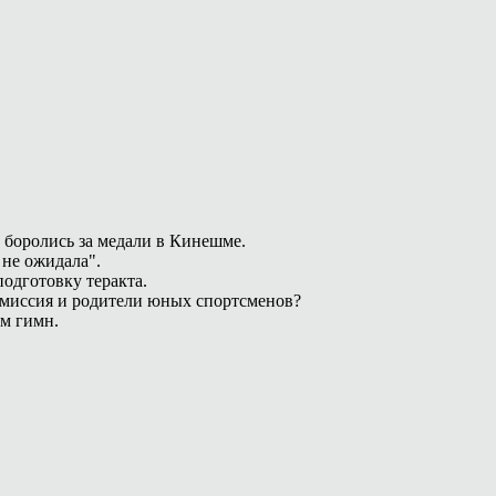
 боролись за медали в Кинешме.
 не ожидала".
одготовку теракта.
омиссия и родители юных спортсменов?
ам гимн.