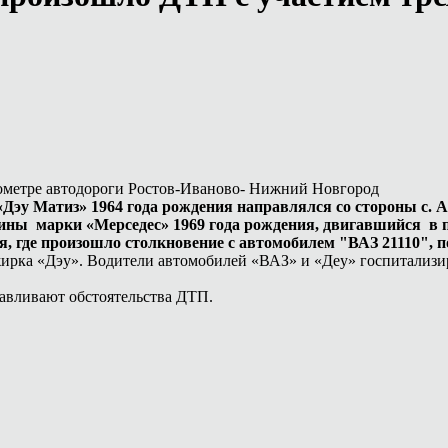
илометре автодороги Ростов-Иваново- Нижний Новгород
эу Матиз» 1964 года рождения направлялся со стороны с. А
ны марки «Мерседес» 1969 года рождения, двигавшийся в п
я, где произошло столкновение с автомобилем "ВАЗ 21110", 
ажирка «Дэу». Водители автомобилей «ВАЗ» и «Деу» госпитализ
навливают обстоятельства ДТП.