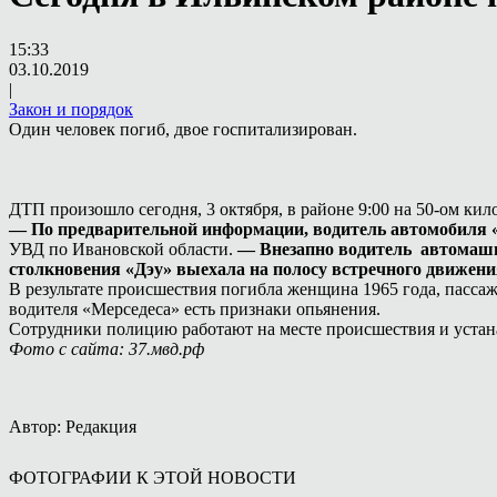
15:33
03.10.2019
|
Закон и порядок
Один человек погиб, двое госпитализирован.
ДТП произошло сегодня, 3 октября, в районе 9:00 на 50-ом к
— По предварительной информации, водитель автомобиля «Д
УВД по Ивановской области.
— Внезапно водитель автомаши
столкновения «Дэу» выехала на полосу встречного движени
В результате происшествия погибла женщина 1965 года, пасс
водителя «Мерседеса» есть признаки опьянения.
Сотрудники полицию работают на месте происшествия и уста
Фото с сайта: 37.мвд.рф
Автор: Редакция
ФОТОГРАФИИ К ЭТОЙ НОВОСТИ