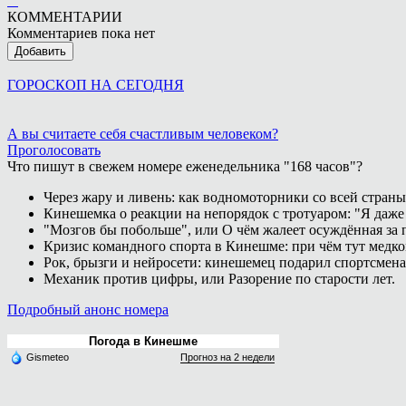
КОММЕНТАРИИ
Комментариев пока нет
Добавить
ГОРОСКОП НА СЕГОДНЯ
А вы считаете себя счастливым человеком?
Проголосовать
Что пишут в свежем номере еженедельника "168 часов"?
Через жару и ливень: как водномоторники со всей страны
Кинешемка о реакции на непорядок с тротуаром: "Я даже
"Мозгов бы побольше", или О чём жалеет осуждённая за п
Кризис командного спорта в Кинешме: при чём тут медк
Рок, брызги и нейросети: кинешемец подарил спортсмен
Механик против цифры, или Разорение по старости лет.
Подробный анонс номера
Погода в Кинешме
Gismeteo
Прогноз на 2 недели