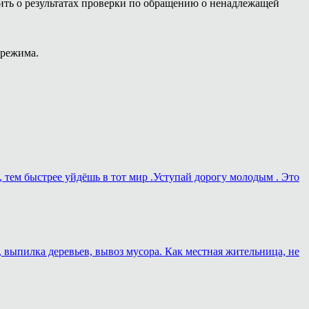
ть о результатах проверки по обращению о ненадлежащей
 режима.
, тем быстрее уйдёшь в тот мир .Уступай дорогу молодым . Это
, выпилка деревьев, вывоз мусора. Как местная жительница, не