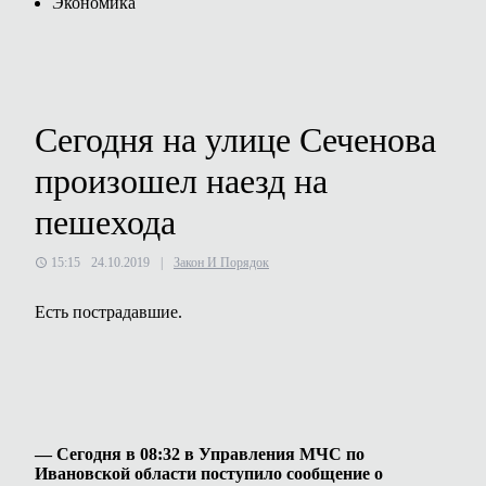
Экономика
Сегодня на улице Сеченова
произошел наезд на
пешехода
15:15
24.10.2019
|
Закон И Порядок
Есть пострадавшие.
— Сегодня в 08:32 в Управления МЧС по
Ивановской области поступило сообщение о