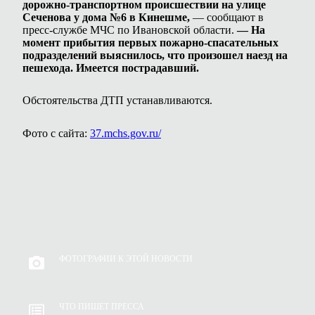
дорожно-транспортном происшествии на улице
Сеченова у дома №6 в Кинешме,
— сообщают в
пресс-службе МЧС по Ивановской области.
— На
момент прибытия первых пожарно-спасательных
подразделений выяснилось, что произошел наезд на
пешехода. Имеется пострадавший.
Обстоятельства ДТП устанавливаются.
Фото с сайта:
37.mchs.gov.ru/
ФОТОГРАФИИ К ЭТОЙ НОВОСТИ
ЧТО ПИШЕТ ПРЕССА