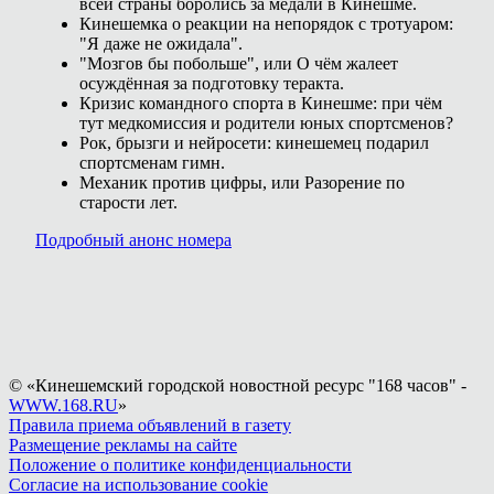
всей страны боролись за медали в Кинешме.
Кинешемка о реакции на непорядок с тротуаром:
"Я даже не ожидала".
"Мозгов бы побольше", или О чём жалеет
осуждённая за подготовку теракта.
Кризис командного спорта в Кинешме: при чём
тут медкомиссия и родители юных спортсменов?
Рок, брызги и нейросети: кинешемец подарил
спортсменам гимн.
Механик против цифры, или Разорение по
старости лет.
Подробный анонс номера
© «Кинешемский городской новостной ресурс "168 часов" -
WWW.168.RU
»
Правила приема объявлений в газету
Размещение рекламы на сайте
Положение о политике конфиденциальности
Согласие на использование cookie