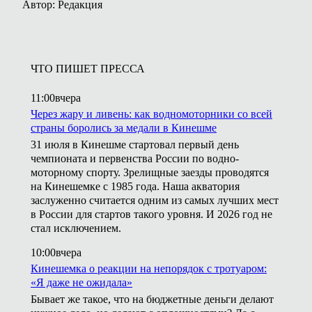
Автор: Редакция
ЧТО ПИШЕТ ПРЕССА
11:00
вчера
Через жару и ливень: как водномоторники со всей
страны боролись за медали в Кинешме
31 июля в Кинешме стартовал первый день
чемпионата и первенства России по водно-
моторному спорту. Зрелищные заезды проводятся
на Кинешемке с 1985 года. Наша акватория
заслуженно считается одним из самых лучших мест
в России для стартов такого уровня. И 2026 год не
стал исключением.
10:00
вчера
Кинешемка о реакции на непорядок с тротуаром:
«Я даже не ожидала»
Бывает же такое, что на бюджетные деньги делают