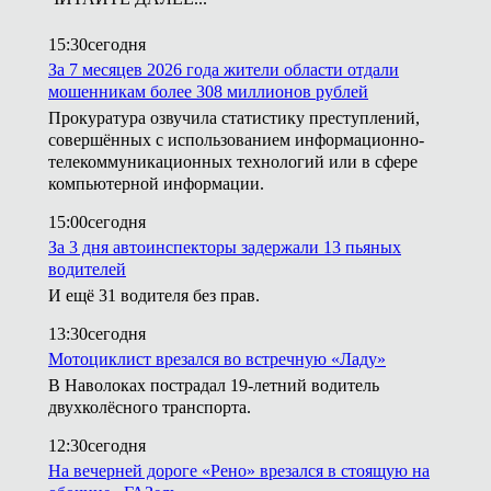
15:30
сегодня
За 7 месяцев 2026 года жители области отдали
мошенникам более 308 миллионов рублей
Прокуратура озвучила статистику преступлений,
совершённых с использованием информационно-
телекоммуникационных технологий или в сфере
компьютерной информации.
15:00
сегодня
За 3 дня автоинспекторы задержали 13 пьяных
водителей
И ещё 31 водителя без прав.
13:30
сегодня
Мотоциклист врезался во встречную «Ладу»
В Наволоках пострадал 19-летний водитель
двухколёсного транспорта.
12:30
сегодня
На вечерней дороге «Рено» врезался в стоящую на