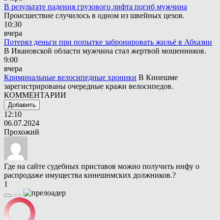
В результате падения грузового лифта погиб мужчина
Происшествие случилось в одном из швейных цехов.
10:30
вчера
Потерял деньги при попытке забронировать жильё в Абхазии
В Ивановской области мужчина стал жертвой мошенников.
9:00
вчера
Криминальные велосипедные хроники
В Кинешме
зарегистрированы очередные кражи велосипедов.
КОММЕНТАРИИ
Добавить
12:10
06.07.2024
Прохожий
Где на сайте судебных приставов можно получить инфу о
распродаже имущества кинешнмских должников.?
1