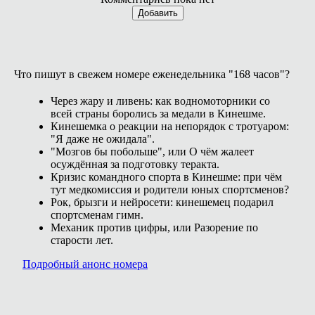
Добавить
Что пишут в свежем номере еженедельника "168 часов"?
Через жару и ливень: как водномоторники со
всей страны боролись за медали в Кинешме.
Кинешемка о реакции на непорядок с тротуаром:
"Я даже не ожидала".
"Мозгов бы побольше", или О чём жалеет
осуждённая за подготовку теракта.
Кризис командного спорта в Кинешме: при чём
тут медкомиссия и родители юных спортсменов?
Рок, брызги и нейросети: кинешемец подарил
спортсменам гимн.
Механик против цифры, или Разорение по
старости лет.
Подробный анонс номера