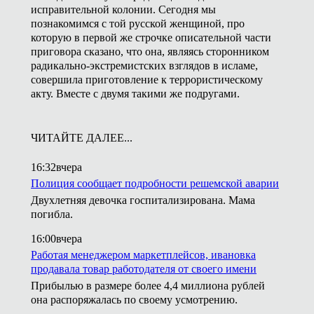
исправительной колонии. Сегодня мы
познакомимся с той русской женщиной, про
которую в первой же строчке описательной части
приговора сказано, что она, являясь сторонником
радикально-экстремистских взглядов в исламе,
совершила приготовление к террористическому
акту. Вместе с двумя такими же подругами.
ЧИТАЙТЕ ДАЛЕЕ...
16:32
вчера
Полиция сообщает подробности решемской аварии
Двухлетняя девочка госпитализирована. Мама
погибла.
16:00
вчера
Работая менеджером маркетплейсов, ивановка
продавала товар работодателя от своего имени
Прибылью в размере более 4,4 миллиона рублей
она распоряжалась по своему усмотрению.