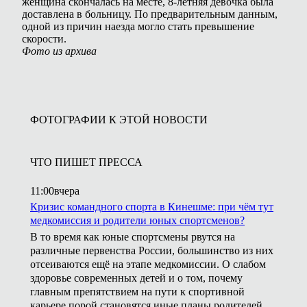
женщина скончалась на месте, 8-летняя девочка была
доставлена в больницу. По предварительным данным,
одной из причин наезда могло стать превышение
скорости.
Фото из архива
ФОТОГРАФИИ К ЭТОЙ НОВОСТИ
ЧТО ПИШЕТ ПРЕССА
11:00
вчера
Кризис командного спорта в Кинешме: при чём тут
медкомиссия и родители юных спортсменов?
В то время как юные спортсмены рвутся на
различные первенства России, большинство из них
отсеиваются ещё на этапе медкомиссии. О слабом
здоровье современных детей и о том, почему
главным препятствием на пути к спортивной
карьере порой становятся иные планы родителей,