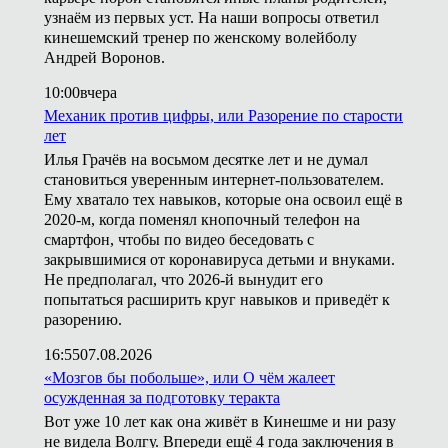
узнаём из первых уст. На наши вопросы ответил
кинешемский тренер по женскому волейболу
Андрей Воронов.
10:00
вчера
Механик против цифры, или Разорение по старости
лет
Илья Грачёв на восьмом десятке лет и не думал
становиться уверенным интернет-пользователем.
Ему хватало тех навыков, которые она освоил ещё в
2020-м, когда поменял кнопочный телефон на
смартфон, чтобы по видео беседовать с
закрывшимися от коронавируса детьми и внуками.
Не предполагал, что 2026-й вынудит его
попытаться расширить круг навыков и приведёт к
разорению.
16:55
07.08.2026
«Мозгов бы побольше», или О чём жалеет
осужденная за подготовку теракта
Вот уже 10 лет как она живёт в Кинешме и ни разу
не видела Волгу. Впереди ещё 4 года заключения в