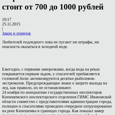
стоит от 700 до 1000 рублей
10:17
25.11.2015
|
Закон и порядок
Любителей подледного лова не пугают ни штрафы, ни
опасность оказаться в холодной воде.
Ежегодно, с первыми заморозками, когда вода на реках
покрывается первым льдом, у спасателей прибавляется
головной боли: активизируются десятки рыболовов-
экстремалов. Предупреждающие знаки о запрете выхода на
лед, как правило, их не останавливают.
24 ноября по инициативе государственных инспекторов
Кинешемского инспекторского отделения ГИМС Ивановской
области совместно с представителями администрации города,
полиции и спасателями проведено очередное патрулирование
на реке Кинешемка в границах города. Как показал замер