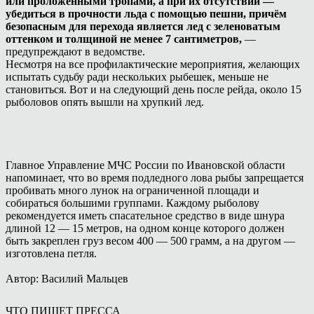
или проложенными тропами, а при их отсутствии —
убедиться в прочности льда с помощью пешни, причём
безопасным для перехода является лед с зеленоватым
оттенком и толщиной не менее 7 сантиметров,
—
предупреждают в ведомстве.
Несмотря на все профилактические мероприятия, желающих
испытать судьбу ради нескольких рыбешек, меньше не
становиться. Вот и на следующий день после рейда, около 15
рыболовов опять вышли на хрупкий лед.
Главное Управление МЧС России по Ивановской области
напоминает, что во время подледного лова рыбы запрещается
пробивать много лунок на ограниченной площади и
собираться большими группами. Каждому рыболову
рекомендуется иметь спасательное средство в виде шнура
длиной 12 — 15 метров, на одном конце которого должен
быть закреплен груз весом 400 — 500 грамм, а на другом —
изготовлена петля.
Автор: Василий Мальцев
ЧТО ПИШЕТ ПРЕССА