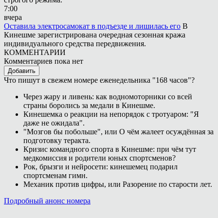
7:00
вчера
Оставила электросамокат в подъезде и лишилась его
В
Кинешме зарегистрирована очередная сезонная кража
индивидуального средства передвижения.
КОММЕНТАРИИ
Комментариев пока нет
Добавить
Что пишут в свежем номере еженедельника "168 часов"?
Через жару и ливень: как водномоторники со всей
страны боролись за медали в Кинешме.
Кинешемка о реакции на непорядок с тротуаром: "Я
даже не ожидала".
"Мозгов бы побольше", или О чём жалеет осуждённая за
подготовку теракта.
Кризис командного спорта в Кинешме: при чём тут
медкомиссия и родители юных спортсменов?
Рок, брызги и нейросети: кинешемец подарил
спортсменам гимн.
Механик против цифры, или Разорение по старости лет.
Подробный анонс номера