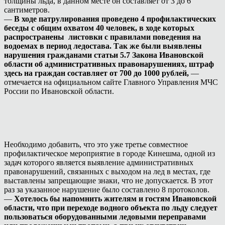
толщины льда, в данном месте он составляет от 3 до 6
сантиметров.
—
В ходе патрулирования проведено 4 профилактических
беседы с общим охватом 40 человек, в ходе которых
распространены листовки с правилами поведения на
водоемах в период ледостава. Так же были выявлены
нарушения гражданами статьи 5.7 Закона Ивановской
области об административных правонарушениях, штраф
здесь на граждан составляет от 700 до 1000 рублей,
—
отмечается на официальном сайте Главного Управления МЧС
России по Ивановской области.
Необходимо добавить, что это уже третье совместное
профилактическое мероприятие в городе Кинешма, одной из
задач которого является выявление административных
правонарушений, связанных с выходом на лед в местах, где
выставлены запрещающие знаки, что не допускается. В этот
раз за указанное нарушение было составлено 8 протоколов.
—
Хотелось бы напомнить жителям и гостям Ивановской
области, что при переходе водного объекта по льду следует
пользоваться оборудованными ледовыми переправами