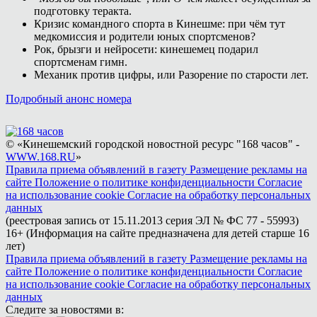
подготовку теракта.
Кризис командного спорта в Кинешме: при чём тут
медкомиссия и родители юных спортсменов?
Рок, брызги и нейросети: кинешемец подарил
спортсменам гимн.
Механик против цифры, или Разорение по старости лет.
Подробный анонс номера
© «Кинешемский городской новостной ресурс "168 часов" -
WWW.168.RU
»
Правила приема объявлений в газету
Размещение рекламы на
сайте
Положение о политике конфиденциальности
Согласие
на использование cookie
Согласие на обработку персональных
данных
(реестровая запись от 15.11.2013 серия ЭЛ № ФС 77 - 55993)
16+ (Информация на сайте предназначена для детей старше 16
лет)
Правила приема объявлений в газету
Размещение рекламы на
сайте
Положение о политике конфиденциальности
Согласие
на использование cookie
Согласие на обработку персональных
данных
Следите за новостями в: