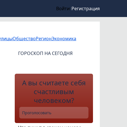
Войти
Регистрация
улицы
Общество
Регион
Экономика
ГОРОСКОП НА СЕГОДНЯ
А вы считаете себя
счастливым
человеком?
Проголосовать