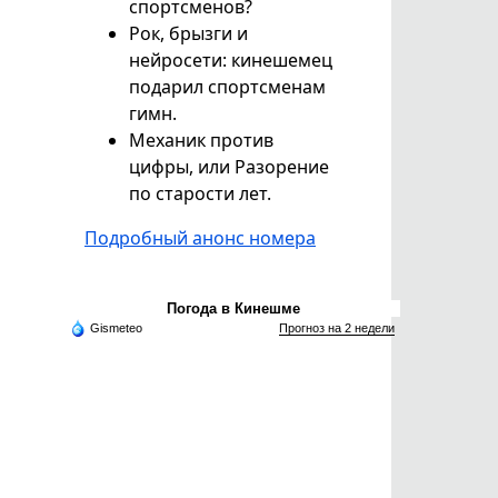
спортсменов?
Рок, брызги и
нейросети: кинешемец
подарил спортсменам
гимн.
Механик против
цифры, или Разорение
по старости лет.
Подробный анонс номера
Погода в Кинешме
Gismeteo
Прогноз на 2 недели