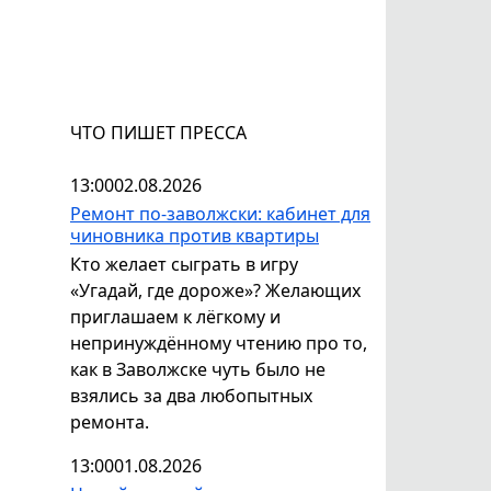
ЧТО ПИШЕТ ПРЕССА
13:00
02.08.2026
Ремонт по-заволжски: кабинет для
чиновника против квартиры
Кто желает сыграть в игру
«Угадай, где дороже»? Желающих
приглашаем к лёгкому и
непринуждённому чтению про то,
как в Заволжске чуть было не
взялись за два любопытных
ремонта.
13:00
01.08.2026