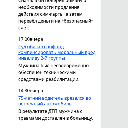
Сначала он поверил обману о
необходимости продления
действия сим-карты, а затем
перевёл деньги на «безопасный»
счёт.
17:00
вчера
Суд обязал соцфонд
компенсировать моральный вред
инвалиду 2-й группы
Мужчина был несвоевременно
обеспечен техническими
средствами реабилитации.
14:30
вчера
75-летний водитель врезался во
встречный автомобиль
В результате ДТП мужчина с
травмами доставлен в больницу.