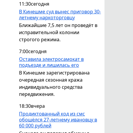
11:30
сегодня
В Кинешме суд вынес приговор 30-
летнему наркоторговцу
Ближайшие 7,5 лет он проведёт в
исправительной колонии
строгого режима.
7:00
сегодня
Оставила электросамокат в
подъезде и лишилась его
В Кинешме зарегистрирована
очередная сезонная кража
индивидуального средства
передвижения.
18:30
вчера
Продиктованный код из смс
обошёлся 27-летнему ивановцу в
60 000 рублей