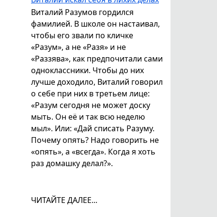
Виталий Разумов гордился
фамилией. В школе он настаивал,
чтобы его звали по кличке
«Разум», а не «Разя» и не
«Раззява», как предпочитали сами
одноклассники. Чтобы до них
лучше доходило, Виталий говорил
о себе при них в третьем лице:
«Разум сегодня не может доску
мыть. Он её и так всю неделю
мыл». Или: «Дай списать Разуму.
Почему опять? Надо говорить не
«опять», а «всегда». Когда я хоть
раз домашку делал?».
ЧИТАЙТЕ ДАЛЕЕ...