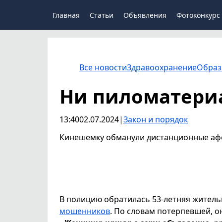
Главная
Статьи
Объявления
Фотоконкурс
Все новости
Здравоохранение
Образ
Ни пиломатериа
13:40
02.07.2024
|
Закон и порядок
Кинешемку обманули дистанционные афе
В полицию обратилась 53-летняя жител
мошенников
. По словам потерпевшей, о