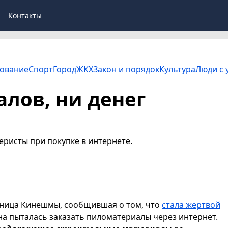
Контакты
ование
Спорт
Город
ЖКХ
Закон и порядок
Культура
Люди с 
лов, ни денег
ристы при покупке в интернете.
ьница Кинешмы, сообщившая о том, что
стала жертвой
на пыталась заказать пиломатериалы через интернет.